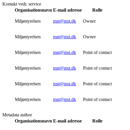
Kontakt vedr. service
Organisationsnavn
E-mail adresse
Rolle
Miljøstyrelsen
mst@mst.dk
Owner
Miljøstyrelsen
mst@mst.dk
Owner
Miljøstyrelsen
mst@mst.dk
Point of contact
Miljøstyrelsen
mst@mst.dk
Point of contact
Miljøstyrelsen
mst@mst.dk
Point of contact
Miljøstyrelsen
mst@mst.dk
Point of contact
Metadata author
Organisationsnavn
E-mail adresse
Rolle