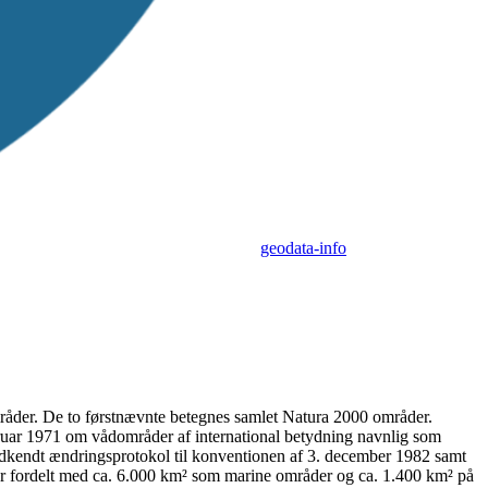
geodata-info
råder. De to førstnævnte betegnes samlet Natura 2000 områder.
uar 1971 om vådområder af international betydning navnlig som
godkendt ændringsprotokol til konventionen af 3. december 1982 samt
er fordelt med ca. 6.000 km² som marine områder og ca. 1.400 km² på