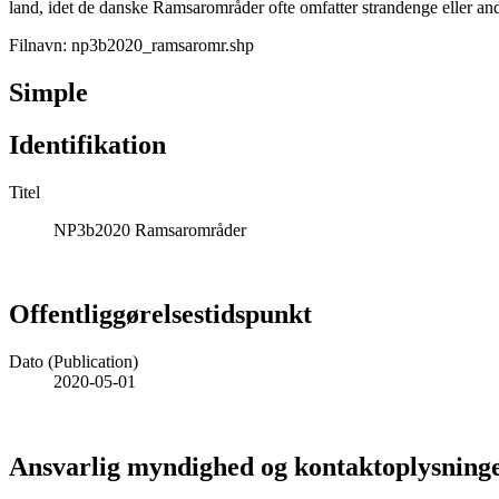
land, idet de danske Ramsarområder ofte omfatter strandenge eller and
Filnavn: np3b2020_ramsaromr.shp
Simple
Identifikation
Titel
NP3b2020 Ramsarområder
Offentliggørelsestidspunkt
Dato (Publication)
2020-05-01
Ansvarlig myndighed og kontaktoplysning