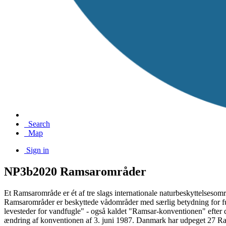
Search
Map
Sign in
NP3b2020 Ramsarområder
Et Ramsarområde er ét af tre slags internationale naturbeskyttelses
Ramsarområder er beskyttede vådområder med særlig betydning for fu
levesteder for vandfugle" - også kaldet "Ramsar-konventionen" efter
ændring af konventionen af 3. juni 1987. Danmark har udpeget 27 Ra