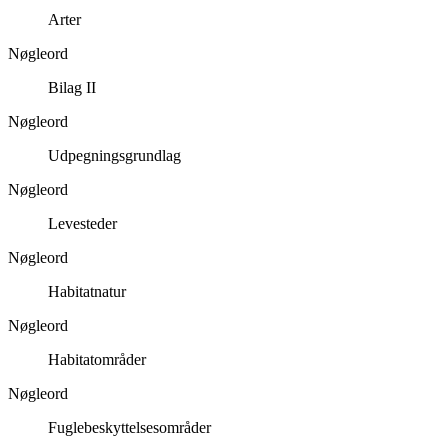
Arter
Nøgleord
Bilag II
Nøgleord
Udpegningsgrundlag
Nøgleord
Levesteder
Nøgleord
Habitatnatur
Nøgleord
Habitatområder
Nøgleord
Fuglebeskyttelsesområder