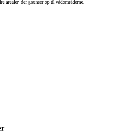
re arealer, der grænser op til vådområderne.
er