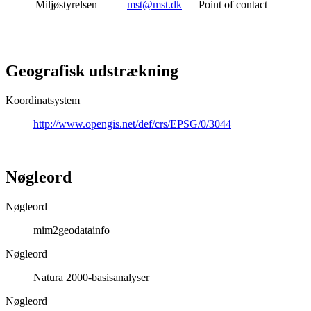
Miljøstyrelsen
mst@mst.dk
Point of contact
Geografisk udstrækning
Koordinatsystem
http://www.opengis.net/def/crs/EPSG/0/3044
Nøgleord
Nøgleord
mim2geodatainfo
Nøgleord
Natura 2000-basisanalyser
Nøgleord