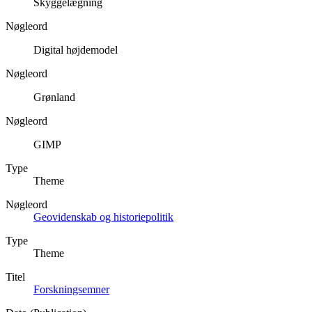
Skyggelægning
Nøgleord
Digital højdemodel
Nøgleord
Grønland
Nøgleord
GIMP
Type
Theme
Nøgleord
Geovidenskab og historiepolitik
Type
Theme
Titel
Forskningsemner