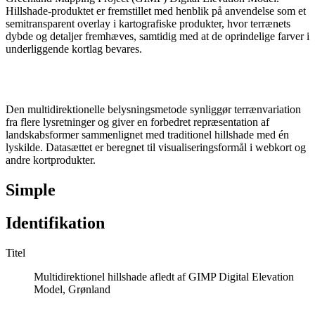
Hillshade-produktet er fremstillet med henblik på anvendelse som et
semitransparent overlay i kartografiske produkter, hvor terrænets
dybde og detaljer fremhæves, samtidig med at de oprindelige farver i
underliggende kortlag bevares.
Den multidirektionelle belysningsmetode synliggør terrænvariation
fra flere lysretninger og giver en forbedret repræsentation af
landskabsformer sammenlignet med traditionel hillshade med én
lyskilde. Datasættet er beregnet til visualiseringsformål i webkort og
andre kortprodukter.
Simple
Identifikation
Titel
Multidirektionel hillshade afledt af GIMP Digital Elevation
Model, Grønland