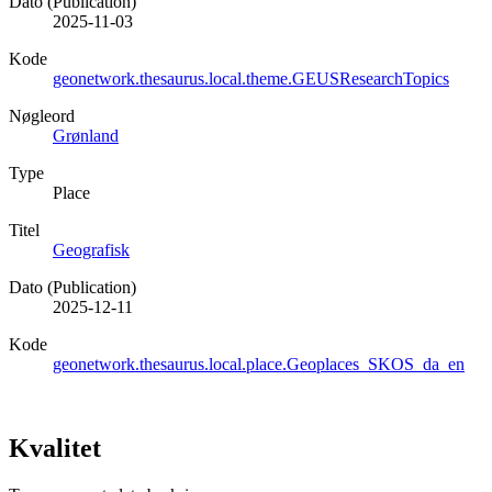
Dato (Publication)
2025-11-03
Kode
geonetwork.thesaurus.local.theme.GEUSResearchTopics
Nøgleord
Grønland
Type
Place
Titel
Geografisk
Dato (Publication)
2025-12-11
Kode
geonetwork.thesaurus.local.place.Geoplaces_SKOS_da_en
Kvalitet