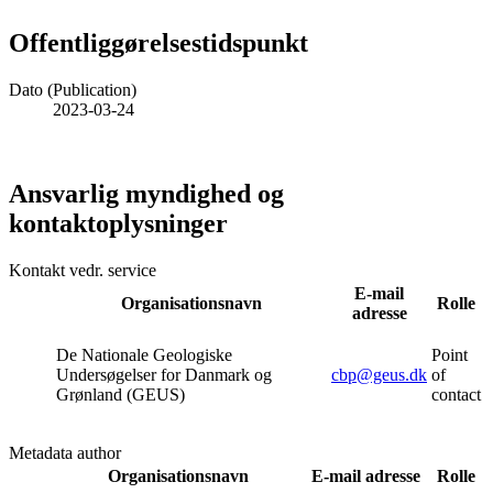
Offentliggørelsestidspunkt
Dato (Publication)
2023-03-24
Ansvarlig myndighed og
kontaktoplysninger
Kontakt vedr. service
E-mail
Organisationsnavn
Rolle
adresse
De Nationale Geologiske
Point
Undersøgelser for Danmark og
cbp@geus.dk
of
Grønland (GEUS)
contact
Metadata author
Organisationsnavn
E-mail adresse
Rolle