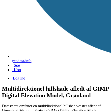
geodata-info
Søg
Kort
Log ind
Multidirektionel hillshade afledt af GIMP
Digital Elevation Model, Grønland
Datasættet omfatter en multidirektionel hillshade-raster afledt af
Greenland Mapping Project (GIMP) Digital Elevation Model.