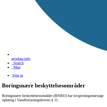
geodata-info
Search
Map
Sign in
Boringsnære beskyttelsesområder
Boringsnære beskyttelsesområder (BNBO) har lovgivningsmæssigt
ophæng i Vandforsyningslovens § 11.