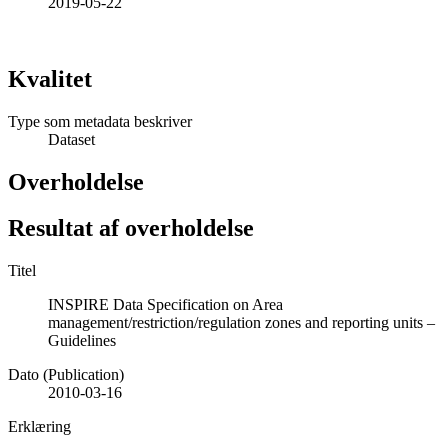
2019-05-22
Kvalitet
Type som metadata beskriver
Dataset
Overholdelse
Resultat af overholdelse
Titel
INSPIRE Data Specification on Area
management/restriction/regulation zones and reporting units –
Guidelines
Dato (Publication)
2010-03-16
Erklæring