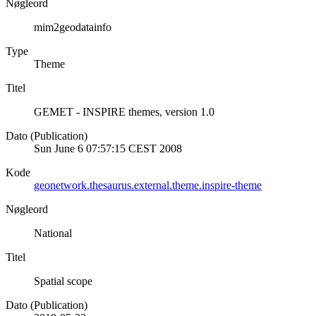
Nøgleord
mim2geodatainfo
Type
Theme
Titel
GEMET - INSPIRE themes, version 1.0
Dato (Publication)
Sun June 6 07:57:15 CEST 2008
Kode
geonetwork.thesaurus.external.theme.inspire-theme
Nøgleord
National
Titel
Spatial scope
Dato (Publication)