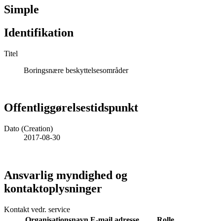
Simple
Identifikation
Titel
Boringsnære beskyttelsesområder
Offentliggørelsestidspunkt
Dato (Creation)
2017-08-30
Ansvarlig myndighed og
kontaktoplysninger
Kontakt vedr. service
Organisationsnavn
E-mail adresse
Rolle