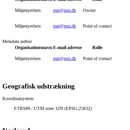
Miljøstyrelsen
mst@mst.dk
Owner
Miljøstyrelsen
mst@mst.dk
Point of contact
Metadata author
Organisationsnavn
E-mail adresse
Rolle
Miljøstyrelsen
mst@mst.dk
Point of contact
Geografisk udstrækning
Koordinatsystem
ETRS89 / UTM zone 32N (EPSG:25832)