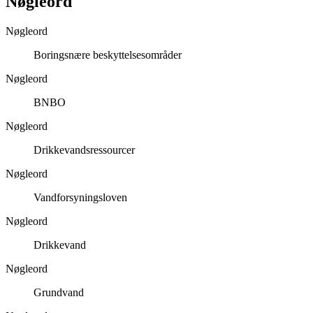
Nøgleord
Nøgleord
Boringsnære beskyttelsesområder
Nøgleord
BNBO
Nøgleord
Drikkevandsressourcer
Nøgleord
Vandforsyningsloven
Nøgleord
Drikkevand
Nøgleord
Grundvand