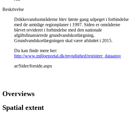
Beskrivelse
Drikkevandsområderne blev første gang udpeget i forbindelse
med de amtslige regionplaner i 1997. Siden er områderne
blevet revideret i forbindelse med den nationale
afgiftsfinansierede grundvandskortlægning.
Grundvandskortlægningen skal være afsluttet i 2015.
Du kan finde mere her:
http://www.miljoeportal.dk/myndighed/registrer_dataansv
ar/Sider/forside.aspx
Overviews
Spatial extent