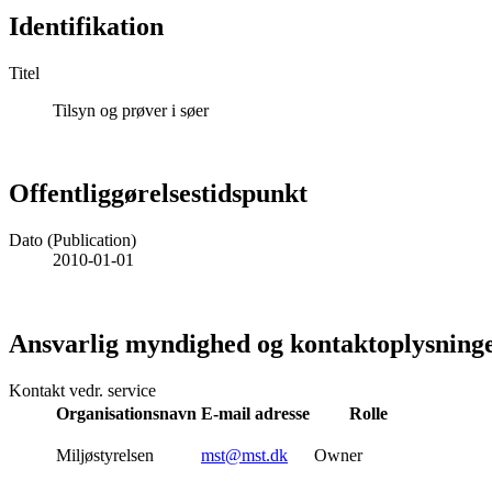
Identifikation
Titel
Tilsyn og prøver i søer
Offentliggørelsestidspunkt
Dato (Publication)
2010-01-01
Ansvarlig myndighed og kontaktoplysning
Kontakt vedr. service
Organisationsnavn
E-mail adresse
Rolle
Miljøstyrelsen
mst@mst.dk
Owner