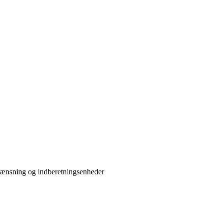
rænsning og indberetningsenheder