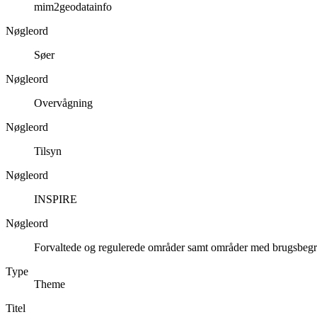
mim2geodatainfo
Nøgleord
Søer
Nøgleord
Overvågning
Nøgleord
Tilsyn
Nøgleord
INSPIRE
Nøgleord
Forvaltede og regulerede områder samt områder med brugsbeg
Type
Theme
Titel