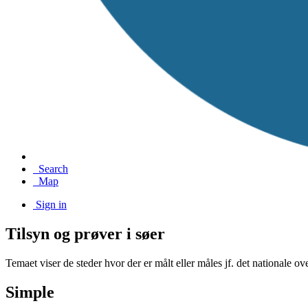
Search
Map
Sign in
Tilsyn og prøver i søer
Temaet viser de steder hvor der er målt eller måles jf. det nationale o
Simple