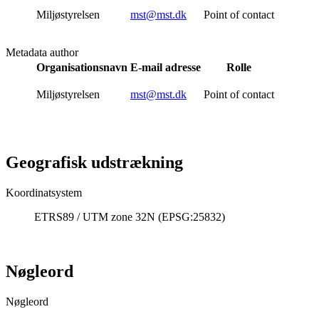
Miljøstyrelsen
mst@mst.dk
Point of contact
Metadata author
Organisationsnavn
E-mail adresse
Rolle
Miljøstyrelsen
mst@mst.dk
Point of contact
Geografisk udstrækning
Koordinatsystem
ETRS89 / UTM zone 32N (EPSG:25832)
Nøgleord
Nøgleord