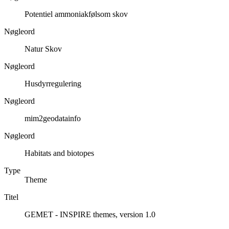
Potentiel ammoniakfølsom skov
Nøgleord
Natur Skov
Nøgleord
Husdyrregulering
Nøgleord
mim2geodatainfo
Nøgleord
Habitats and biotopes
Type
Theme
Titel
GEMET - INSPIRE themes, version 1.0