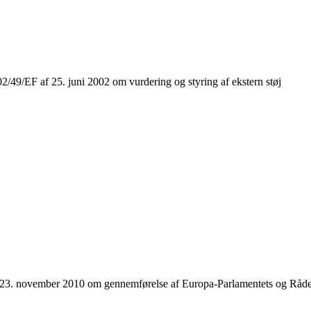
 25. juni 2002 om vurdering og styring af ekstern støj
er 2010 om gennemførelse af Europa-Parlamentets og Rådets direkt