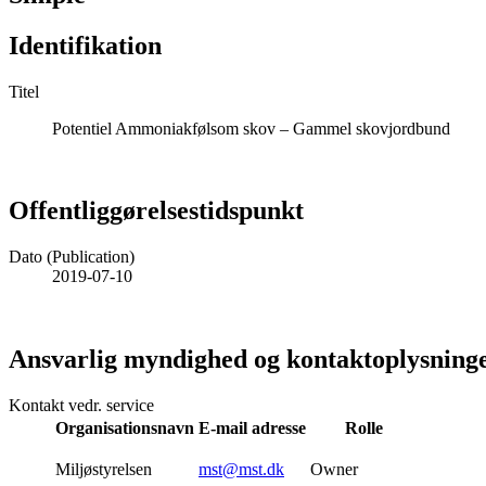
Identifikation
Titel
Potentiel Ammoniakfølsom skov – Gammel skovjordbund
Offentliggørelsestidspunkt
Dato (Publication)
2019-07-10
Ansvarlig myndighed og kontaktoplysning
Kontakt vedr. service
Organisationsnavn
E-mail adresse
Rolle
Miljøstyrelsen
mst@mst.dk
Owner