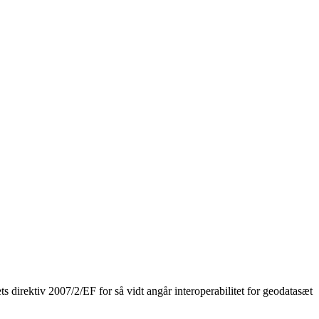
iv 2007/2/EF for så vidt angår interoperabilitet for geodatasæt