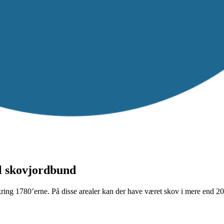
l skovjordbund
ing 1780’erne. På disse arealer kan der have været skov i mere end 200 