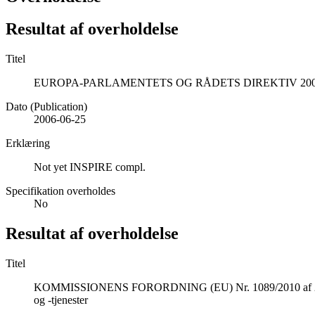
Resultat af overholdelse
Titel
EUROPA-PARLAMENTETS OG RÅDETS DIREKTIV 2002/49/EF af
Dato (Publication)
2006-06-25
Erklæring
Not yet INSPIRE compl.
Specifikation overholdes
No
Resultat af overholdelse
Titel
KOMMISSIONENS FORORDNING (EU) Nr. 1089/2010 af 23. novemb
og -tjenester