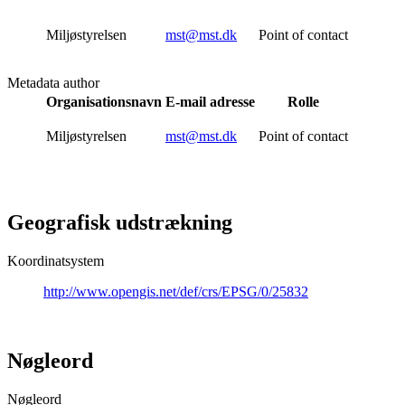
Miljøstyrelsen
mst@mst.dk
Point of contact
Metadata author
Organisationsnavn
E-mail adresse
Rolle
Miljøstyrelsen
mst@mst.dk
Point of contact
Geografisk udstrækning
Koordinatsystem
http://www.opengis.net/def/crs/EPSG/0/25832
Nøgleord
Nøgleord