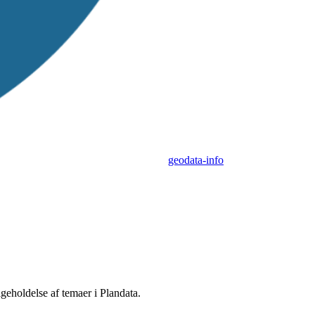
geodata-info
geholdelse af temaer i Plandata.