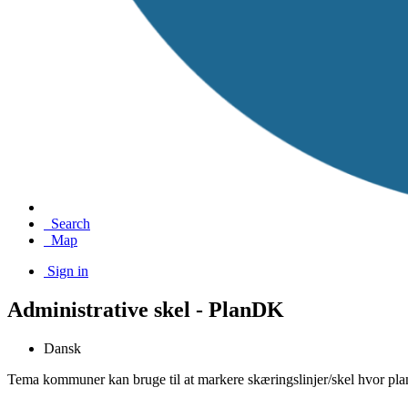
Search
Map
Sign in
Administrative skel - PlanDK
Dansk
Tema kommuner kan bruge til at markere skæringslinjer/skel hvor plane