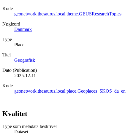
Kode
geonetwork.thesaurus.local.theme.GEUSResearchTopics
Nøgleord
Danmark
Type
Place
Titel
Geografisk
Dato (Publication)
2025-12-11
Kode
geonetwork.thesaurus.local.place.Geoplaces_SKOS_da_en
Kvalitet
Type som metadata beskriver
Dataset