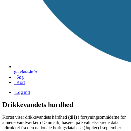
geodata-info
Søg
Kort
Log ind
Drikkevandets hårdhed
Kortet viser drikkevandets hårdhed (dH) i forsyningsområderne for
almene vandværker i Danmark, baseret på kvalitetssikrede data
udtrukket fra den nationale boringsdatabase (Jupiter) i september