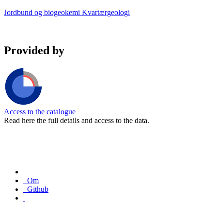
Jordbund og biogeokemi
Kvartærgeologi
Provided by
Access to the catalogue
Read here the full details and access to the data.
Om
Github