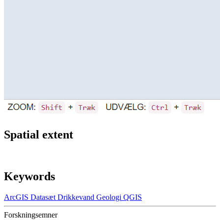
Spatial extent
Keywords
ArcGIS
Datasæt
Drikkevand
Geologi
QGIS
Forskningsemner