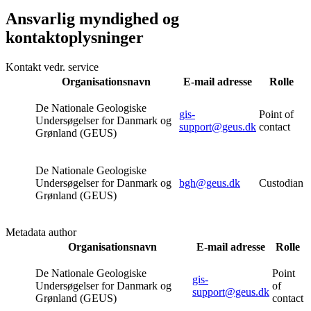
Ansvarlig myndighed og
kontaktoplysninger
Kontakt vedr. service
Organisationsnavn
E-mail adresse
Rolle
De Nationale Geologiske
gis-
Point of
Undersøgelser for Danmark og
support@geus.dk
contact
Grønland (GEUS)
De Nationale Geologiske
Undersøgelser for Danmark og
bgh@geus.dk
Custodian
Grønland (GEUS)
Metadata author
Organisationsnavn
E-mail adresse
Rolle
De Nationale Geologiske
Point
gis-
Undersøgelser for Danmark og
of
support@geus.dk
Grønland (GEUS)
contact