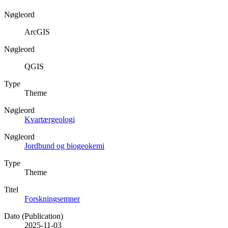
Nøgleord
ArcGIS
Nøgleord
QGIS
Type
Theme
Nøgleord
Kvartærgeologi
Nøgleord
Jordbund og biogeokemi
Type
Theme
Titel
Forskningsemner
Dato (Publication)
2025-11-03