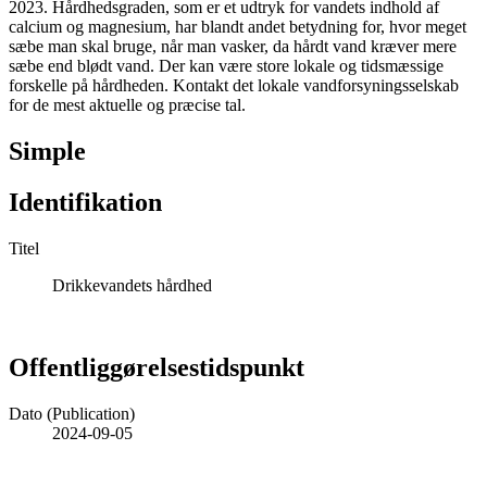
2023. Hårdhedsgraden, som er et udtryk for vandets indhold af
calcium og magnesium, har blandt andet betydning for, hvor meget
sæbe man skal bruge, når man vasker, da hårdt vand kræver mere
sæbe end blødt vand. Der kan være store lokale og tidsmæssige
forskelle på hårdheden. Kontakt det lokale vandforsyningsselskab
for de mest aktuelle og præcise tal.
Simple
Identifikation
Titel
Drikkevandets hårdhed
Offentliggørelsestidspunkt
Dato (Publication)
2024-09-05