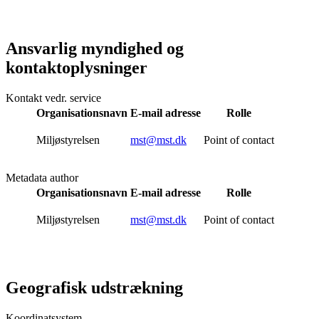
Ansvarlig myndighed og
kontaktoplysninger
Kontakt vedr. service
Organisationsnavn
E-mail adresse
Rolle
Miljøstyrelsen
mst@mst.dk
Point of contact
Metadata author
Organisationsnavn
E-mail adresse
Rolle
Miljøstyrelsen
mst@mst.dk
Point of contact
Geografisk udstrækning
Koordinatsystem