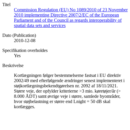
Titel
Commission Regulation (EU) No 1089/2010 of 23 November
2010 implementing Directive 2007/2/EC of the European
Parliament and of the Council as regards interoperability of
spatial data sets and services
Dato (Publication)
2010-12-08
Specifikation overholdes
Yes
Beskrivelse
Kortlægningen følger bestemmelserne fastsat i EU direktiv
2002/49 med efterfølgende ændringer senest implementeret i
støjkortlægningsbekendtgørelsen nr. 2092 af 18/11/2021.
Større veje, der opfylder kriterierne >3 mio. køretøjer/år (>
8.000 ÅDT) samt øvrige veje i større, samlede byområder,
hvor støjbelastning er større end Lnight = 50 dB skal
kortlægges.