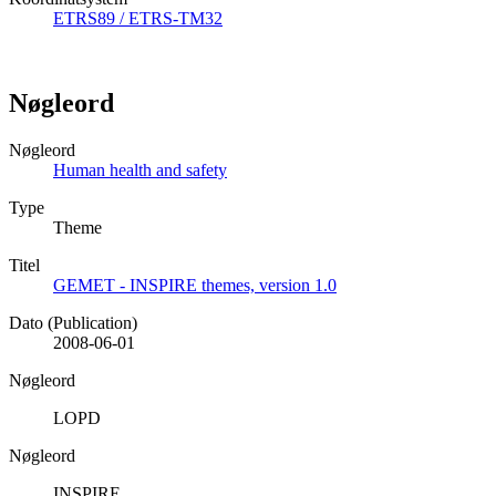
ETRS89 / ETRS-TM32
Nøgleord
Nøgleord
Human health and safety
Type
Theme
Titel
GEMET - INSPIRE themes, version 1.0
Dato (Publication)
2008-06-01
Nøgleord
LOPD
Nøgleord
INSPIRE