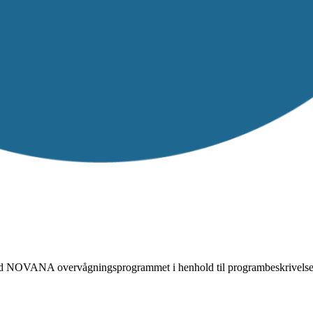
se med NOVANA overvågningsprogrammet i henhold til programbeskriv