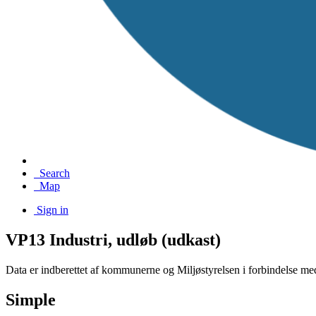
Search
Map
Sign in
VP13 Industri, udløb (udkast)
Data er indberettet af kommunerne og Miljøstyrelsen i forbindel
Simple