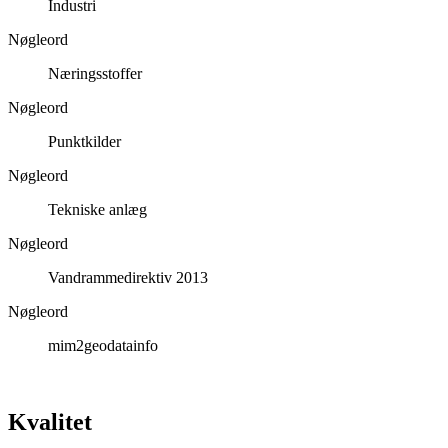
Industri
Nøgleord
Næringsstoffer
Nøgleord
Punktkilder
Nøgleord
Tekniske anlæg
Nøgleord
Vandrammedirektiv 2013
Nøgleord
mim2geodatainfo
Kvalitet