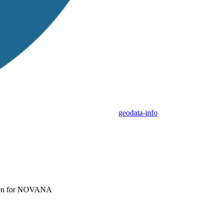
geodata-info
elsen for NOVANA