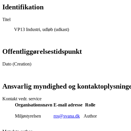
Identifikation
Titel
VP13 Industri, udløb (udkast)
Offentliggørelsestidspunkt
Dato (Creation)
Ansvarlig myndighed og kontaktoplysning
Kontakt vedr. service
Organisationsnavn
E-mail adresse
Rolle
Miljøstyrelsen
ros@svana.dk
Author