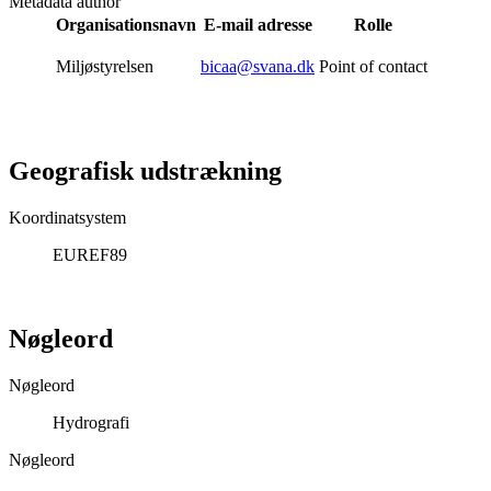
Metadata author
Organisationsnavn
E-mail adresse
Rolle
Miljøstyrelsen
bicaa@svana.dk
Point of contact
Geografisk udstrækning
Koordinatsystem
EUREF89
Nøgleord
Nøgleord
Hydrografi
Nøgleord