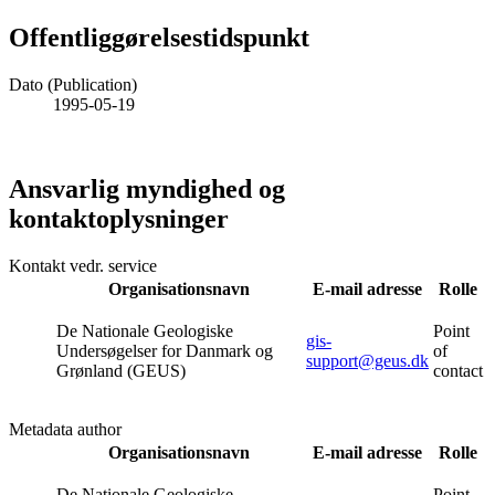
Offentliggørelsestidspunkt
Dato (Publication)
1995-05-19
Ansvarlig myndighed og
kontaktoplysninger
Kontakt vedr. service
Organisationsnavn
E-mail adresse
Rolle
De Nationale Geologiske
Point
gis-
Undersøgelser for Danmark og
of
support@geus.dk
Grønland (GEUS)
contact
Metadata author
Organisationsnavn
E-mail adresse
Rolle
De Nationale Geologiske
Point