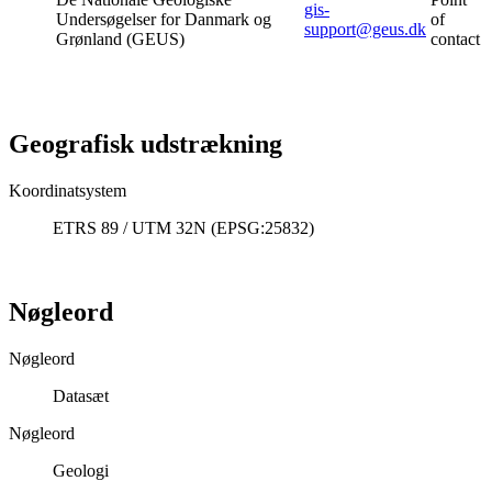
gis-
Undersøgelser for Danmark og
of
support@geus.dk
Grønland (GEUS)
contact
Geografisk udstrækning
Koordinatsystem
ETRS 89 / UTM 32N (EPSG:25832)
Nøgleord
Nøgleord
Datasæt
Nøgleord
Geologi