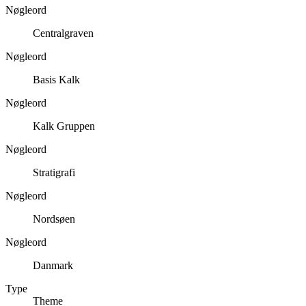
Nøgleord
Centralgraven
Nøgleord
Basis Kalk
Nøgleord
Kalk Gruppen
Nøgleord
Stratigrafi
Nøgleord
Nordsøen
Nøgleord
Danmark
Type
Theme