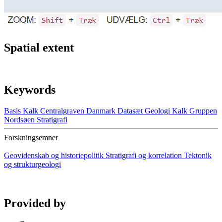
Spatial extent
Keywords
Basis Kalk
Centralgraven
Danmark
Datasæt
Geologi
Kalk Gruppen
Nordsøen
Stratigrafi
Forskningsemner
Geovidenskab og historiepolitik
Stratigrafi og korrelation
Tektonik
og strukturgeologi
Provided by