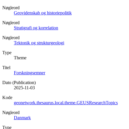
Nøgleord
Geovidenskab og historiepolitik
Nøgleord
Stratigrafi og korrelation
Nøgleord
Tektonik og strukturgeologi
Type
Theme
Titel
Forskningsemner
Dato (Publication)
2025-11-03
Kode
geonetwork.thesaurus.local.theme.GEUSResearchTopics
Nøgleord
Danmark
Type