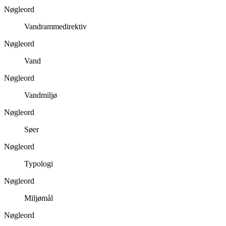
Nøgleord
Vandrammedirektiv
Nøgleord
Vand
Nøgleord
Vandmiljø
Nøgleord
Søer
Nøgleord
Typologi
Nøgleord
Miljømål
Nøgleord