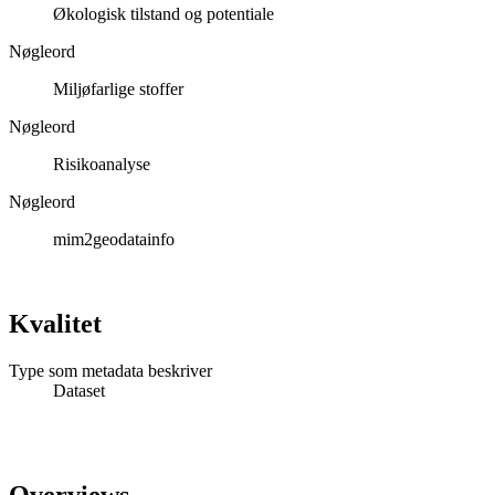
Økologisk tilstand og potentiale
Nøgleord
Miljøfarlige stoffer
Nøgleord
Risikoanalyse
Nøgleord
mim2geodatainfo
Kvalitet
Type som metadata beskriver
Dataset
Overviews