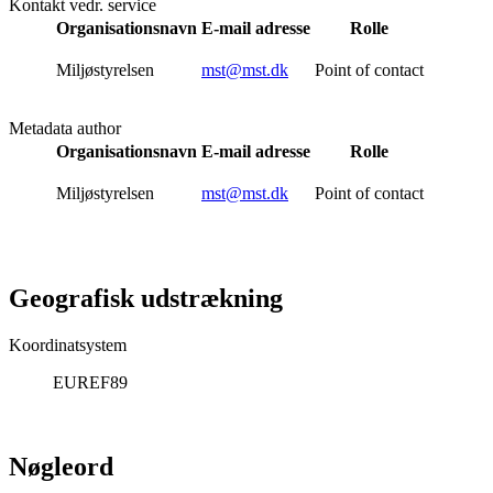
Kontakt vedr. service
Organisationsnavn
E-mail adresse
Rolle
Miljøstyrelsen
mst@mst.dk
Point of contact
Metadata author
Organisationsnavn
E-mail adresse
Rolle
Miljøstyrelsen
mst@mst.dk
Point of contact
Geografisk udstrækning
Koordinatsystem
EUREF89
Nøgleord