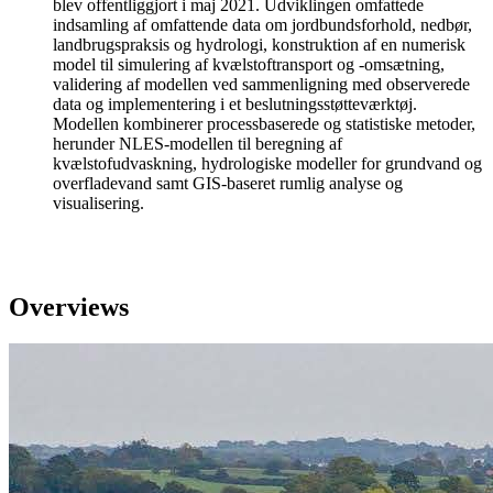
blev offentliggjort i maj 2021. Udviklingen omfattede
indsamling af omfattende data om jordbundsforhold, nedbør,
landbrugspraksis og hydrologi, konstruktion af en numerisk
model til simulering af kvælstoftransport og -omsætning,
validering af modellen ved sammenligning med observerede
data og implementering i et beslutningsstøtteværktøj.
Modellen kombinerer processbaserede og statistiske metoder,
herunder NLES-modellen til beregning af
kvælstofudvaskning, hydrologiske modeller for grundvand og
overfladevand samt GIS-baseret rumlig analyse og
visualisering.
Overviews