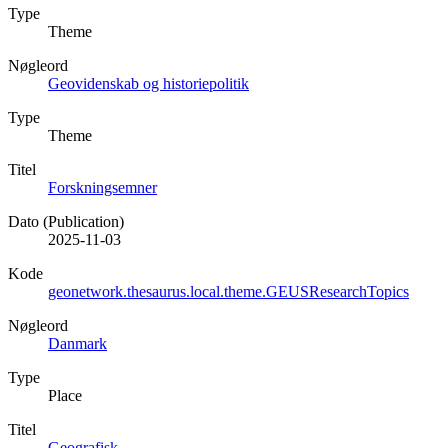
Type
Theme
Nøgleord
Geovidenskab og historiepolitik
Type
Theme
Titel
Forskningsemner
Dato (Publication)
2025-11-03
Kode
geonetwork.thesaurus.local.theme.GEUSResearchTopics
Nøgleord
Danmark
Type
Place
Titel
Geografisk