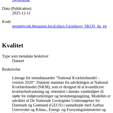
Dato (Publication)
2025-12-11
Kode
geonetwork.thesaurus.local.place.Geoplaces_SKOS_da_en
Kvalitet
Type som metadata beskriver
Dataset
Beskrivelse
Lineage for metadatasættet "National Kvælstofmodel –
version 2020": Dataene stammer fra udviklingen af National
Kvælstofmodel (NKM), som er designet til at kvantificere
kvælstofudvaskning og -retention i danske vandmiljøer til
støtte for miljøvurderinger og beslutningstagning. Modellen er
udviklet af De Nationale Geologiske Undersøgelser for
Danmark og Grønland (GEUS) i samarbejde med Aarhus
Universitet og Klima-, Energi- og Forsyningsministeriet og