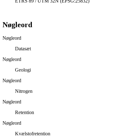
ETRS 89 / UTM 32N (EPSG:25832)
Nøgleord
Nøgleord
Datasæt
Nøgleord
Geologi
Nøgleord
Nitrogen
Nøgleord
Retention
Nøgleord
Kvælstofretention