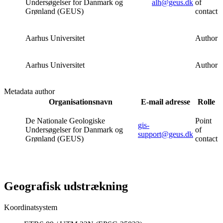
Undersøgelser for Danmark og
alh@geus.dk
of
Grønland (GEUS)
contact
Aarhus Universitet
Author
Aarhus Universitet
Author
Metadata author
Organisationsnavn
E-mail adresse
Rolle
De Nationale Geologiske
Point
gis-
Undersøgelser for Danmark og
of
support@geus.dk
Grønland (GEUS)
contact
Geografisk udstrækning
Koordinatsystem