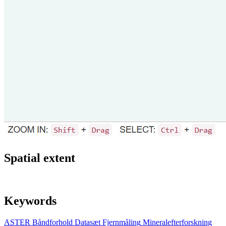
Spatial extent
Keywords
ASTER
Båndforhold
Datasæt
Fjernmåling
Mineralefterforskning