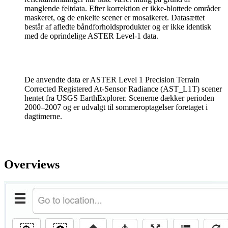
manglende feltdata. Efter korrektion er ikke-blottede områder
maskeret, og de enkelte scener er mosaikeret. Datasættet
består af afledte båndforholdsprodukter og er ikke identisk
med de oprindelige ASTER Level-1 data.
De anvendte data er ASTER Level 1 Precision Terrain
Corrected Registered At-Sensor Radiance (AST_L1T) scener
hentet fra USGS EarthExplorer. Scenerne dækker perioden
2000–2007 og er udvalgt til sommeroptagelser foretaget i
dagtimerne.
Overviews