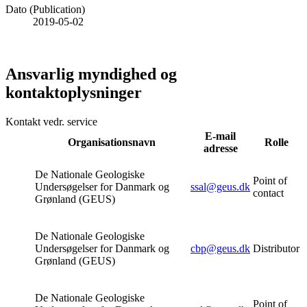
Dato (Publication)
2019-05-02
Ansvarlig myndighed og
kontaktoplysninger
Kontakt vedr. service
E-mail
Organisationsnavn
Rolle
adresse
De Nationale Geologiske
Point of
Undersøgelser for Danmark og
ssal@geus.dk
contact
Grønland (GEUS)
De Nationale Geologiske
Undersøgelser for Danmark og
cbp@geus.dk
Distributor
Grønland (GEUS)
De Nationale Geologiske
Point of