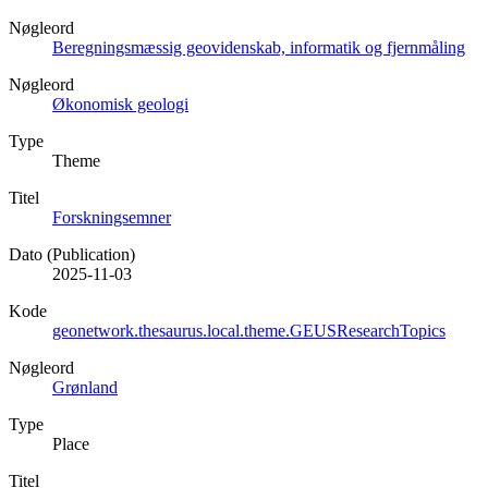
Nøgleord
Beregningsmæssig geovidenskab, informatik og fjernmåling
Nøgleord
Økonomisk geologi
Type
Theme
Titel
Forskningsemner
Dato (Publication)
2025-11-03
Kode
geonetwork.thesaurus.local.theme.GEUSResearchTopics
Nøgleord
Grønland
Type
Place
Titel