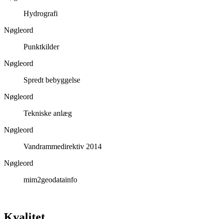
Hydrografi
Nøgleord
Punktkilder
Nøgleord
Spredt bebyggelse
Nøgleord
Tekniske anlæg
Nøgleord
Vandrammedirektiv 2014
Nøgleord
mim2geodatainfo
Kvalitet