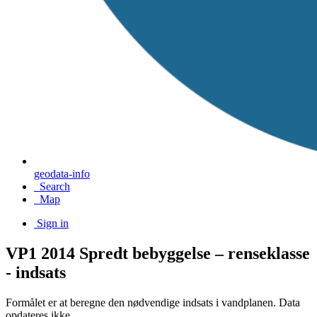
geodata-info
Search
Map
Sign in
VP1 2014 Spredt bebyggelse – renseklasse
- indsats
Formålet er at beregne den nødvendige indsats i vandplanen. Data
opdateres ikke.