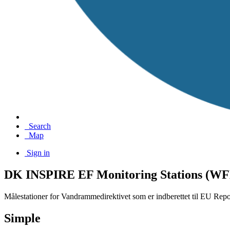
Search
Map
Sign in
DK INSPIRE EF Monitoring Stations (W
Målestationer for Vandrammedirektivet som er indberettet til EU Rep
Simple