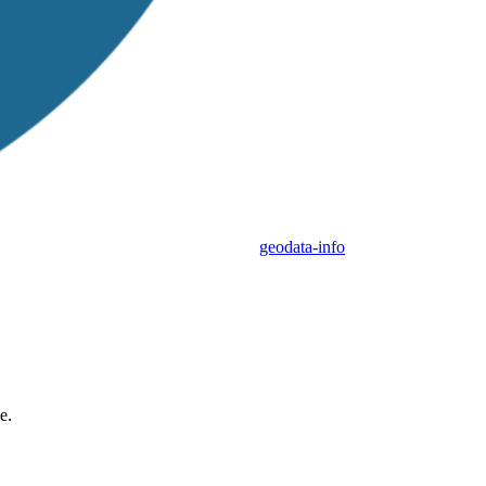
geodata-info
e.