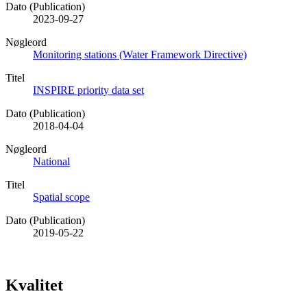
Dato (Publication)
2023-09-27
Nøgleord
Monitoring stations (Water Framework Directive)
Titel
INSPIRE priority data set
Dato (Publication)
2018-04-04
Nøgleord
National
Titel
Spatial scope
Dato (Publication)
2019-05-22
Kvalitet