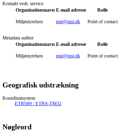
Kontakt vedr. service
Organisationsnavn
E-mail adresse
Rolle
Miljøstyrelsen
mst@mst.dk
Point of contact
Metadata author
Organisationsnavn
E-mail adresse
Rolle
Miljøstyrelsen
mst@mst.dk
Point of contact
Geografisk udstrækning
Koordinatsystem
ETRS89 / ETRS-TM32
Nøgleord