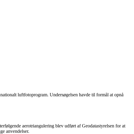
nationalt luftfotoprogram. Undersøgelsen havde til formål at opnå
rfølgende aerotriangulering blev udført af Geodatastyrelsen for at
ige anvendelser.