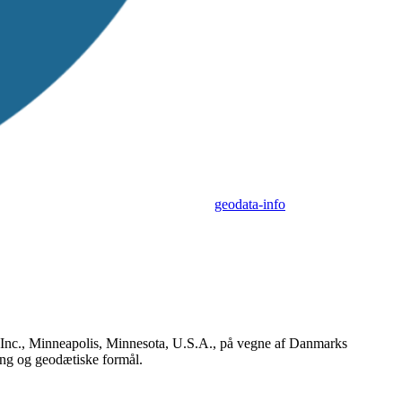
geodata-info
 Inc., Minneapolis, Minnesota, U.S.A., på vegne af Danmarks
ng og geodætiske formål.