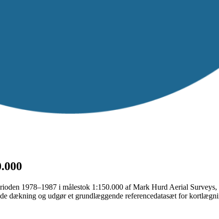
0.000
 perioden 1978–1987 i målestok 1:150.000 af Mark Hurd Aerial Surveys,
nde dækning og udgør et grundlæggende referencedatasæt for kortlægni