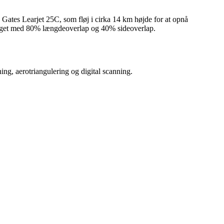
Gates Learjet 25C, som fløj i cirka 14 km højde for at opnå
ptaget med 80% længdeoverlap og 40% sideoverlap.
ing, aerotriangulering og digital scanning.