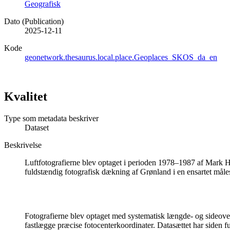
Geografisk
Dato (Publication)
2025-12-11
Kode
geonetwork.thesaurus.local.place.Geoplaces_SKOS_da_en
Kvalitet
Type som metadata beskriver
Dataset
Beskrivelse
Luftfotografierne blev optaget i perioden 1978–1987 af Mark Hu
fuldstændig fotografisk dækning af Grønland i en ensartet måle
Fotografierne blev optaget med systematisk længde- og sideover
fastlægge præcise fotocenterkoordinater. Datasættet har siden 