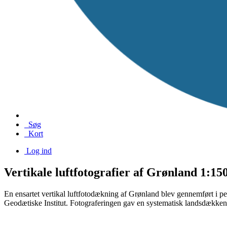
Søg
Kort
Log ind
Vertikale luftfotografier af Grønland 1:15
En ensartet vertikal luftfotodækning af Grønland blev gennemført i
Geodætiske Institut. Fotograferingen gav en systematisk landsdække