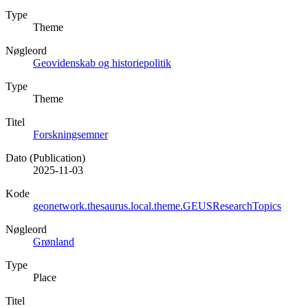
Type
Theme
Nøgleord
Geovidenskab og historiepolitik
Type
Theme
Titel
Forskningsemner
Dato (Publication)
2025-11-03
Kode
geonetwork.thesaurus.local.theme.GEUSResearchTopics
Nøgleord
Grønland
Type
Place
Titel