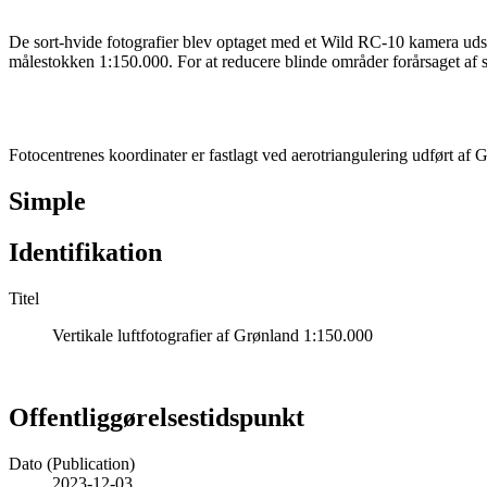
De sort-hvide fotografier blev optaget med et Wild RC-10 kamera uds
målestokken 1:150.000. For at reducere blinde områder forårsaget af
Fotocentrenes koordinater er fastlagt ved aerotriangulering udført af 
Simple
Identifikation
Titel
Vertikale luftfotografier af Grønland 1:150.000
Offentliggørelsestidspunkt
Dato (Publication)
2023-12-03