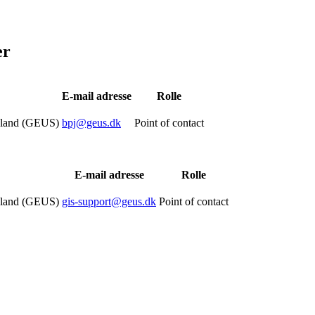
er
E-mail adresse
Rolle
nland (GEUS)
bpj@geus.dk
Point of contact
E-mail adresse
Rolle
nland (GEUS)
gis-support@geus.dk
Point of contact