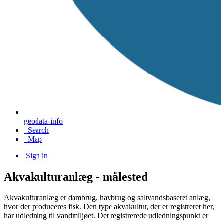
geodata-info
Search
Map
Sign in
Akvakulturanlæg - målested
Akvakulturanlæg er dambrug, havbrug og saltvandsbaseret anlæg,
hvor der produceres fisk. Den type akvakultur, der er registreret her,
har udledning til vandmiljøet. Det registrerede udledningspunkt er