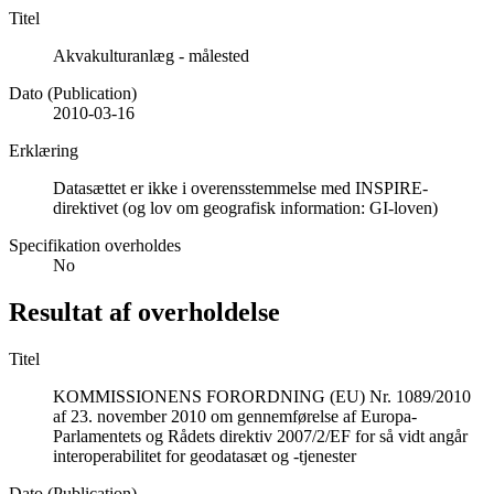
Titel
Akvakulturanlæg - målested
Dato (Publication)
2010-03-16
Erklæring
Datasættet er ikke i overensstemmelse med INSPIRE-
direktivet (og lov om geografisk information: GI-loven)
Specifikation overholdes
No
Resultat af overholdelse
Titel
KOMMISSIONENS FORORDNING (EU) Nr. 1089/2010
af 23. november 2010 om gennemførelse af Europa-
Parlamentets og Rådets direktiv 2007/2/EF for så vidt angår
interoperabilitet for geodatasæt og -tjenester
Dato (Publication)