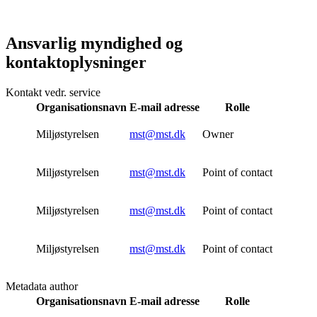
Ansvarlig myndighed og
kontaktoplysninger
Kontakt vedr. service
Organisationsnavn
E-mail adresse
Rolle
Miljøstyrelsen
mst@mst.dk
Owner
Miljøstyrelsen
mst@mst.dk
Point of contact
Miljøstyrelsen
mst@mst.dk
Point of contact
Miljøstyrelsen
mst@mst.dk
Point of contact
Metadata author
Organisationsnavn
E-mail adresse
Rolle