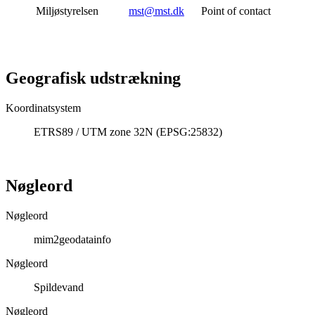
Miljøstyrelsen
mst@mst.dk
Point of contact
Geografisk udstrækning
Koordinatsystem
ETRS89 / UTM zone 32N (EPSG:25832)
Nøgleord
Nøgleord
mim2geodatainfo
Nøgleord
Spildevand
Nøgleord