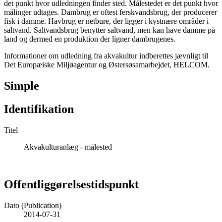
det punkt hvor udledningen finder sted. Målestedet er det punkt hvor
målinger udtages. Dambrug er oftest ferskvandsbrug, der producerer
fisk i damme. Havbrug er netbure, der ligger i kystnære områder i
saltvand. Saltvandsbrug benytter saltvand, men kan have damme på
land og dermed en produktion der ligner dambrugenes.
Informationer om udledning fra akvakultur indberettes jævnligt til
Det Europæiske Miljøagentur og Østersøsamarbejdet, HELCOM.
Simple
Identifikation
Titel
Akvakulturanlæg - målested
Offentliggørelsestidspunkt
Dato (Publication)
2014-07-31