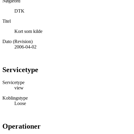
Nøgleord
DTK
Titel
Kort som kilde
Dato (Revision)
2006-04-02
Servicetype
Servicetype
view
Koblingstype
Loose
Operationer