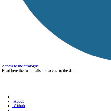
Access to the catalogue
Read here the full details and access to the data.
About
Github