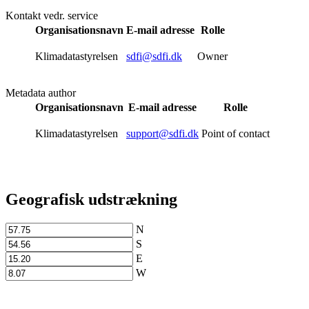
Kontakt vedr. service
Organisationsnavn
E-mail adresse
Rolle
Klimadatastyrelsen
sdfi@sdfi.dk
Owner
Metadata author
Organisationsnavn
E-mail adresse
Rolle
Klimadatastyrelsen
support@sdfi.dk
Point of contact
Geografisk udstrækning
N
S
E
W