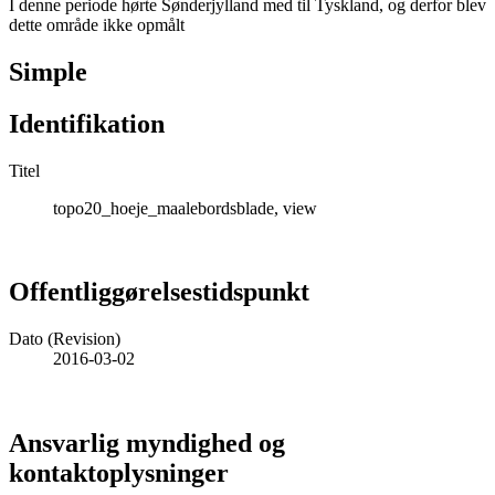
I denne periode hørte Sønderjylland med til Tyskland, og derfor blev
dette område ikke opmålt
Simple
Identifikation
Titel
topo20_hoeje_maalebordsblade, view
Offentliggørelsestidspunkt
Dato (Revision)
2016-03-02
Ansvarlig myndighed og
kontaktoplysninger