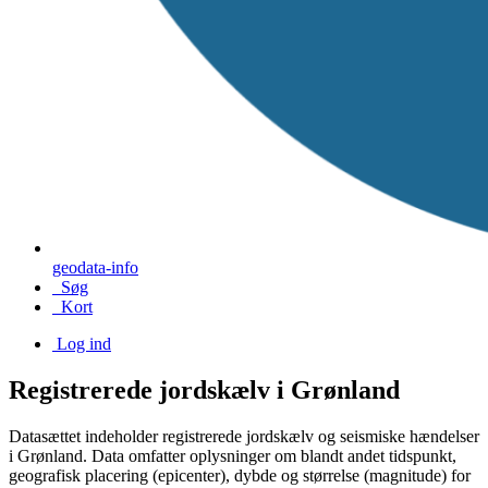
geodata-info
Søg
Kort
Log ind
Registrerede jordskælv i Grønland
Datasættet indeholder registrerede jordskælv og seismiske hændelser
i Grønland. Data omfatter oplysninger om blandt andet tidspunkt,
geografisk placering (epicenter), dybde og størrelse (magnitude) for