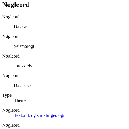
Nøgleord
Nøgleord
Datasæt
Nøgleord
Seismologi
Nøgleord
Jordskælv
Nøgleord
Database
Type
Theme
Nøgleord
Tektonik og strukturgeologi
Nøgleord