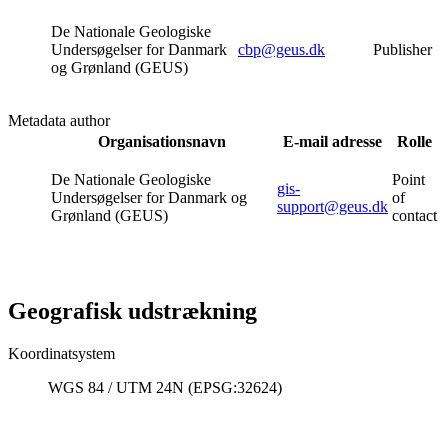
De Nationale Geologiske
Undersøgelser for Danmark
cbp@geus.dk
Publisher
og Grønland (GEUS)
Metadata author
Organisationsnavn
E-mail adresse
Rolle
De Nationale Geologiske
Point
gis-
Undersøgelser for Danmark og
of
support@geus.dk
Grønland (GEUS)
contact
Geografisk udstrækning
Koordinatsystem
WGS 84 / UTM 24N (EPSG:32624)