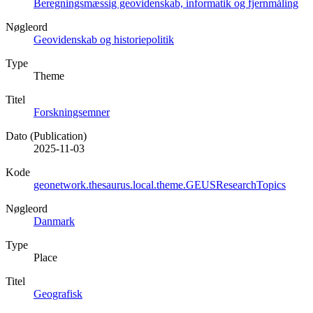
Beregningsmæssig geovidenskab, informatik og fjernmåling
Nøgleord
Geovidenskab og historiepolitik
Type
Theme
Titel
Forskningsemner
Dato (Publication)
2025-11-03
Kode
geonetwork.thesaurus.local.theme.GEUSResearchTopics
Nøgleord
Danmark
Type
Place
Titel
Geografisk