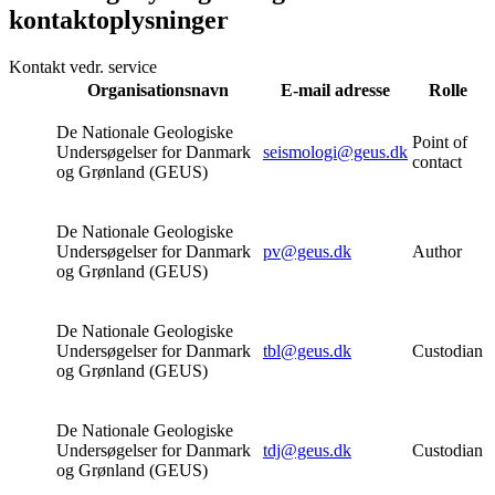
kontaktoplysninger
Kontakt vedr. service
Organisationsnavn
E-mail adresse
Rolle
De Nationale Geologiske
Point of
Undersøgelser for Danmark
seismologi@geus.dk
contact
og Grønland (GEUS)
De Nationale Geologiske
Undersøgelser for Danmark
pv@geus.dk
Author
og Grønland (GEUS)
De Nationale Geologiske
Undersøgelser for Danmark
tbl@geus.dk
Custodian
og Grønland (GEUS)
De Nationale Geologiske
Undersøgelser for Danmark
tdj@geus.dk
Custodian
og Grønland (GEUS)