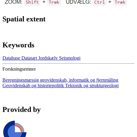
Spatial extent
Keywords
Database
Datasæt
Jordskælv
Seismologi
Forskningsemner
Beregningsmæssig geovidenskab, informatik og fjernmåling
Geovidenskab og historiepolitik
Tektonik og strukturgeologi
Provided by