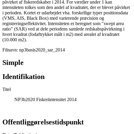
påvirket af fiskeredskaber i 2014. For værdier under 1 kan
intensiteten tolkes som den andel af kvadratet, der er blevet påvirket
i perioden. Kortet er udarbejdet vha. forskellige typer positionsdata
(VMS, AIS, Black Box) med varierende præcision og
registreringseffektivitet. Intensiteten er beregnet som "swept area
ratio" (SAR) ved at dele periodens samlede redskabspåvirkning i
hvert kvadrat (fodaftrykket målt i m2) med arealet af kvadratet
(10.000 m2).
Filnavn: np3basis2020_sar_2014
Simple
Identifikation
Titel
NP3b2020 Fiskeriintensitet 2014
Offentliggørelsestidspunkt