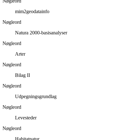
Nøgleord
mim2geodatainfo
Nøgleord
Natura 2000-basisanalyser
Nøgleord
Arter
Nøgleord
Bilag II
Nøgleord
Udpegningsgrundlag
Nøgleord
Levesteder
Nøgleord
Habitatnatur