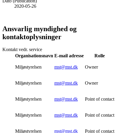
Dato (Publication)
2020-05-26
Ansvarlig myndighed og
kontaktoplysninger
Kontakt vedr. service
Organisationsnavn
E-mail adresse
Rolle
Miljøstyrelsen
mst@mst.dk
Owner
Miljøstyrelsen
mst@mst.dk
Owner
Miljøstyrelsen
mst@mst.dk
Point of contact
Miljøstyrelsen
mst@mst.dk
Point of contact
Miljøstyrelsen
mst@mst.dk
Point of contact