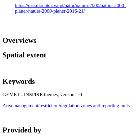
https://mst.dk/natur-vand/natur/natura-2000/natura-2000-
planer/natura-2000-planer-2016-21/
Overviews
Spatial extent
Keywords
GEMET - INSPIRE themes, version 1.0
Area management/restriction/regulation zones and reporting units
Provided by