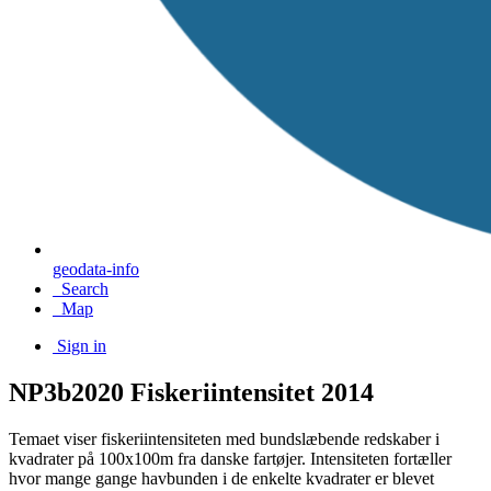
geodata-info
Search
Map
Sign in
NP3b2020 Fiskeriintensitet 2014
Temaet viser fiskeriintensiteten med bundslæbende redskaber i
kvadrater på 100x100m fra danske fartøjer. Intensiteten fortæller
hvor mange gange havbunden i de enkelte kvadrater er blevet