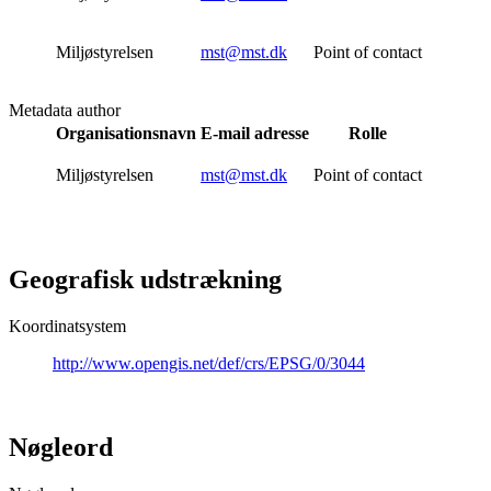
Miljøstyrelsen
mst@mst.dk
Point of contact
Metadata author
Organisationsnavn
E-mail adresse
Rolle
Miljøstyrelsen
mst@mst.dk
Point of contact
Geografisk udstrækning
Koordinatsystem
http://www.opengis.net/def/crs/EPSG/0/3044
Nøgleord