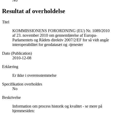
No
Resultat af overholdelse
Titel
KOMMISSIONENS FORORDNING (EU) Nr. 1089/2010
af 23. november 2010 om gennemførelse af Europa-
Parlamentets og Rådets direktiv 2007/2/EF for så vidt angår
interoperabilitet for geodatasæt og -tjenester
Dato (Publication)
2010-12-08
Erklæring
Er ikke i overensstemmelse
Specifikation overholdes
No
Beskrivelse
Information om process historik og kvalitet - se mere på
hjemmesiden: