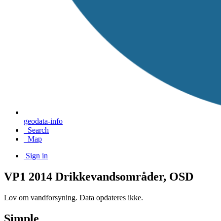
geodata-info
Search
Map
Sign in
VP1 2014 Drikkevandsområder, OSD
Lov om vandforsyning. Data opdateres ikke.
Simple