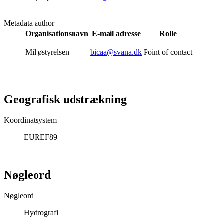
Metadata author
Organisationsnavn
E-mail adresse
Rolle
Miljøstyrelsen
bicaa@svana.dk
Point of contact
Geografisk udstrækning
Koordinatsystem
EUREF89
Nøgleord
Nøgleord
Hydrografi