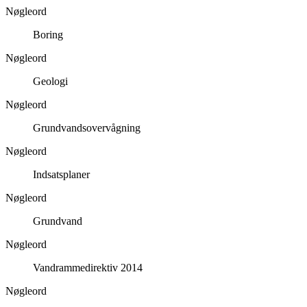
Nøgleord
Boring
Nøgleord
Geologi
Nøgleord
Grundvandsovervågning
Nøgleord
Indsatsplaner
Nøgleord
Grundvand
Nøgleord
Vandrammedirektiv 2014
Nøgleord