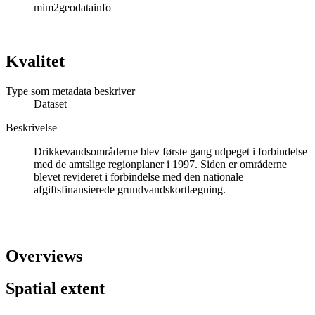
mim2geodatainfo
Kvalitet
Type som metadata beskriver
Dataset
Beskrivelse
Drikkevandsområderne blev første gang udpeget i forbindelse
med de amtslige regionplaner i 1997. Siden er områderne
blevet revideret i forbindelse med den nationale
afgiftsfinansierede grundvandskortlægning.
Overviews
Spatial extent