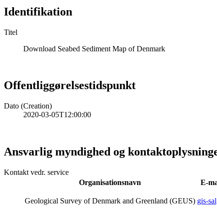
Identifikation
Titel
Download Seabed Sediment Map of Denmark
Offentliggørelsestidspunkt
Dato (Creation)
2020-03-05T12:00:00
Ansvarlig myndighed og kontaktoplysning
Kontakt vedr. service
Organisationsnavn
E-ma
Geological Survey of Denmark and Greenland (GEUS)
gis-s