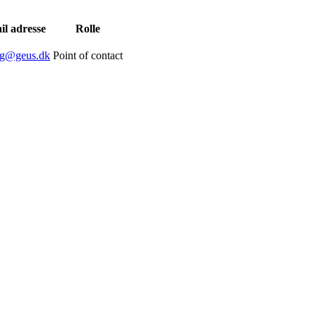
il adresse
Rolle
alg@geus.dk
Point of contact