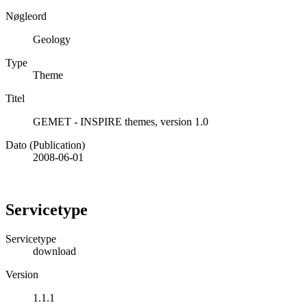
Nøgleord
Geology
Type
Theme
Titel
GEMET - INSPIRE themes, version 1.0
Dato (Publication)
2008-06-01
Servicetype
Servicetype
download
Version
1.1.1