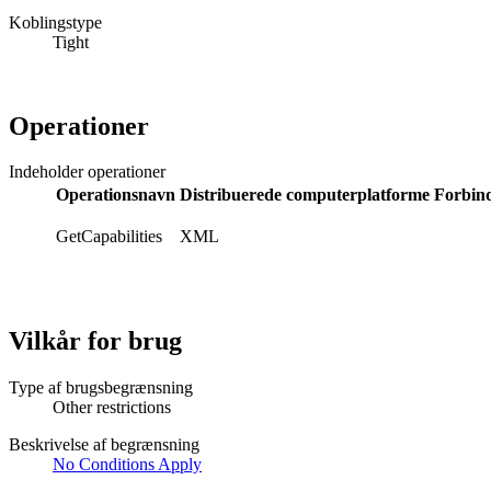
Koblingstype
Tight
Operationer
Indeholder operationer
Operationsnavn
Distribuerede computerplatforme
Forbin
GetCapabilities
XML
Vilkår for brug
Type af brugsbegrænsning
Other restrictions
Beskrivelse af begrænsning
No Conditions Apply