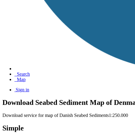
Search
Map
Sign in
Download Seabed Sediment Map of Denm
Download service for map of Danish Seabed Sediments1:250.000
Simple