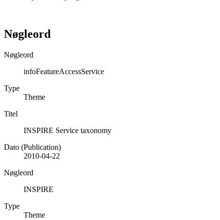
Nøgleord
Nøgleord
infoFeatureAccessService
Type
Theme
Titel
INSPIRE Service taxonomy
Dato (Publication)
2010-04-22
Nøgleord
INSPIRE
Type
Theme