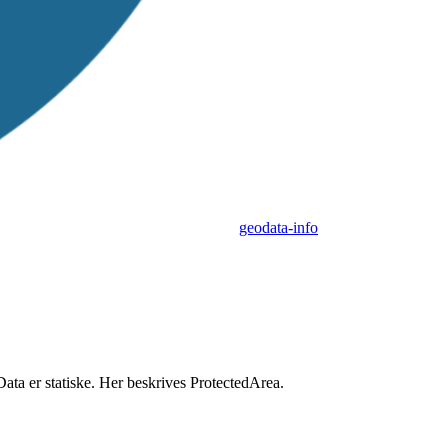
geodata-info
ta er statiske. Her beskrives ProtectedArea.