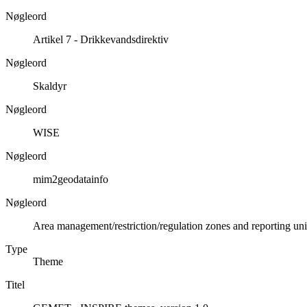
Nøgleord
Artikel 7 - Drikkevandsdirektiv
Nøgleord
Skaldyr
Nøgleord
WISE
Nøgleord
mim2geodatainfo
Nøgleord
Area management/restriction/regulation zones and reporting uni
Type
Theme
Titel