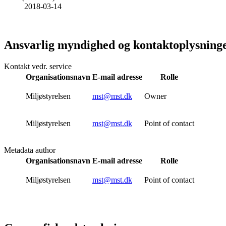
2018-03-14
Ansvarlig myndighed og kontaktoplysning
Kontakt vedr. service
Organisationsnavn
E-mail adresse
Rolle
Miljøstyrelsen
mst@mst.dk
Owner
Miljøstyrelsen
mst@mst.dk
Point of contact
Metadata author
Organisationsnavn
E-mail adresse
Rolle
Miljøstyrelsen
mst@mst.dk
Point of contact