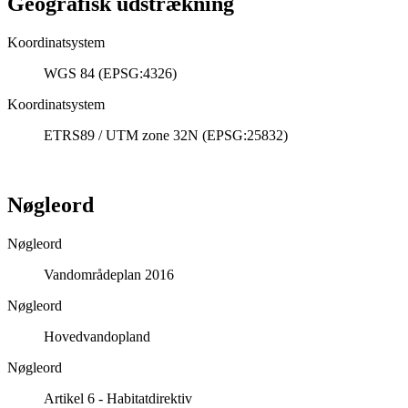
Geografisk udstrækning
Koordinatsystem
WGS 84 (EPSG:4326)
Koordinatsystem
ETRS89 / UTM zone 32N (EPSG:25832)
Nøgleord
Nøgleord
Vandområdeplan 2016
Nøgleord
Hovedvandopland
Nøgleord
Artikel 6 - Habitatdirektiv