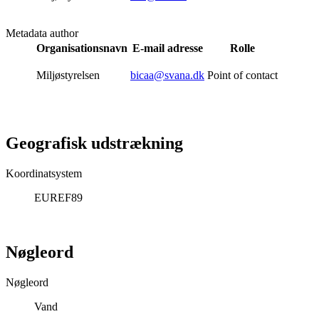
Metadata author
Organisationsnavn
E-mail adresse
Rolle
Miljøstyrelsen
bicaa@svana.dk
Point of contact
Geografisk udstrækning
Koordinatsystem
EUREF89
Nøgleord
Nøgleord
Vand