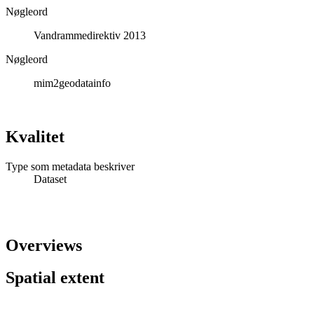
Nøgleord
Vandrammedirektiv 2013
Nøgleord
mim2geodatainfo
Kvalitet
Type som metadata beskriver
Dataset
Overviews
Spatial extent