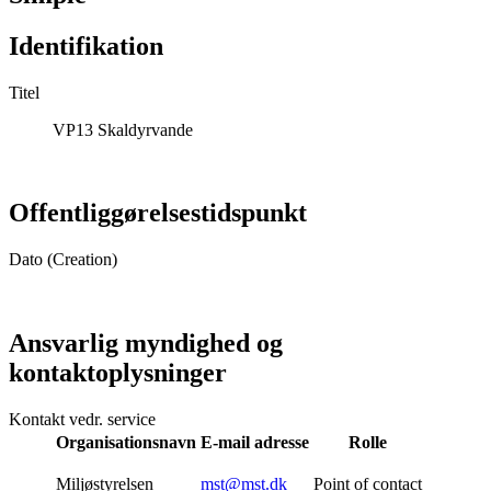
Identifikation
Titel
VP13 Skaldyrvande
Offentliggørelsestidspunkt
Dato (Creation)
Ansvarlig myndighed og
kontaktoplysninger
Kontakt vedr. service
Organisationsnavn
E-mail adresse
Rolle
Miljøstyrelsen
mst@mst.dk
Point of contact