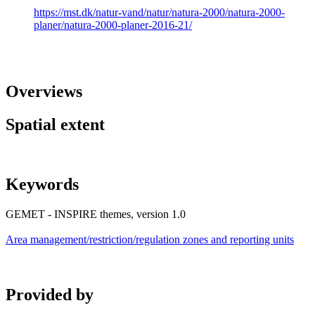
https://mst.dk/natur-vand/natur/natura-2000/natura-2000-
planer/natura-2000-planer-2016-21/
Overviews
Spatial extent
Keywords
GEMET - INSPIRE themes, version 1.0
Area management/restriction/regulation zones and reporting units
Provided by