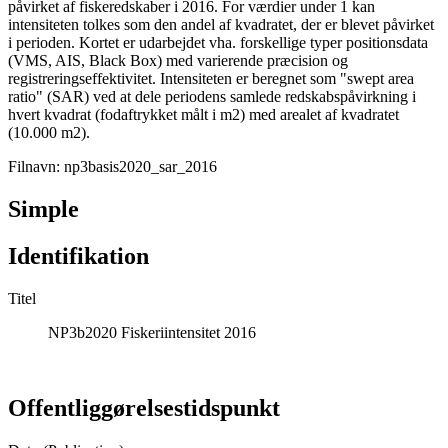
påvirket af fiskeredskaber i 2016. For værdier under 1 kan
intensiteten tolkes som den andel af kvadratet, der er blevet påvirket
i perioden. Kortet er udarbejdet vha. forskellige typer positionsdata
(VMS, AIS, Black Box) med varierende præcision og
registreringseffektivitet. Intensiteten er beregnet som "swept area
ratio" (SAR) ved at dele periodens samlede redskabspåvirkning i
hvert kvadrat (fodaftrykket målt i m2) med arealet af kvadratet
(10.000 m2).
Filnavn: np3basis2020_sar_2016
Simple
Identifikation
Titel
NP3b2020 Fiskeriintensitet 2016
Offentliggørelsestidspunkt