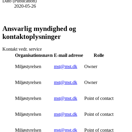
Dato (Publication)
2020-05-26
Ansvarlig myndighed og
kontaktoplysninger
Kontakt vedr. service
Organisationsnavn
E-mail adresse
Rolle
Miljøstyrelsen
mst@mst.dk
Owner
Miljøstyrelsen
mst@mst.dk
Owner
Miljøstyrelsen
mst@mst.dk
Point of contact
Miljøstyrelsen
mst@mst.dk
Point of contact
Miljøstyrelsen
mst@mst.dk
Point of contact