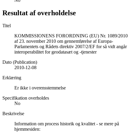
No
Resultat af overholdelse
Titel
KOMMISSIONENS FORORDNING (EU) Nr. 1089/2010
af 23. november 2010 om gennemførelse af Europa-
Parlamentets og Rådets direktiv 2007/2/EF for så vidt angår
interoperabilitet for geodatasæt og -tjenester
Dato (Publication)
2010-12-08
Erklæring
Er ikke i overensstemmelse
Specifikation overholdes
No
Beskrivelse
Information om process historik og kvalitet - se mere på
hjemmesiden: