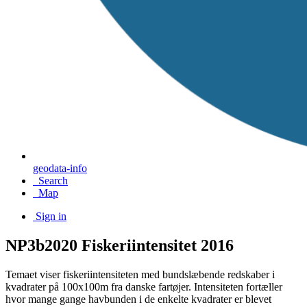
geodata-info
Search
Map
Sign in
NP3b2020 Fiskeriintensitet 2016
Temaet viser fiskeriintensiteten med bundslæbende redskaber i
kvadrater på 100x100m fra danske fartøjer. Intensiteten fortæller
hvor mange gange havbunden i de enkelte kvadrater er blevet