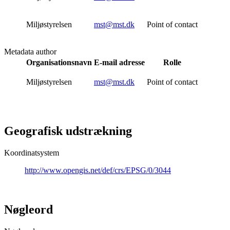
Miljøstyrelsen
mst@mst.dk
Point of contact
Metadata author
Organisationsnavn
E-mail adresse
Rolle
Miljøstyrelsen
mst@mst.dk
Point of contact
Geografisk udstrækning
Koordinatsystem
http://www.opengis.net/def/crs/EPSG/0/3044
Nøgleord