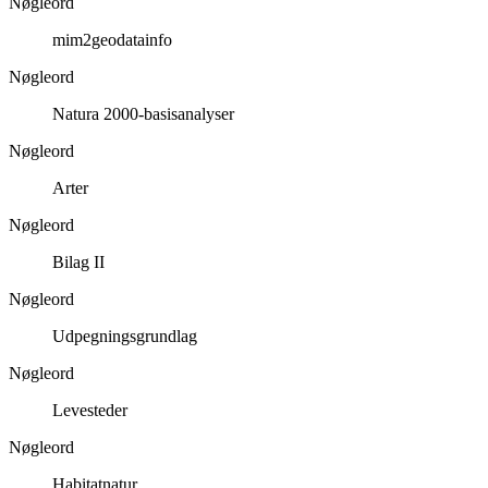
Nøgleord
mim2geodatainfo
Nøgleord
Natura 2000-basisanalyser
Nøgleord
Arter
Nøgleord
Bilag II
Nøgleord
Udpegningsgrundlag
Nøgleord
Levesteder
Nøgleord
Habitatnatur