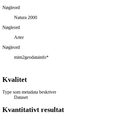
Nøgleord
Natura 2000
Nøgleord
Arter
Nøgleord
mim2geodatainfo*
Kvalitet
Type som metadata beskriver
Dataset
Kvantitativt resultat