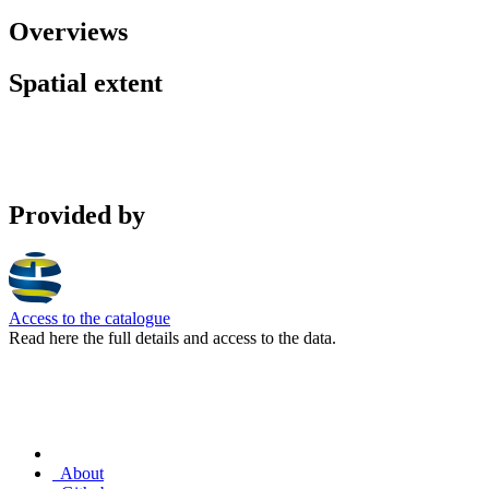
Overviews
Spatial extent
Provided by
Access to the catalogue
Read here the full details and access to the data.
About