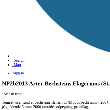
Search
Map
Sign in
NP2b2013 Arter Bechsteins Flagermus (Stat
"Statisk tema.
Temaet viser fund af bechsteins flagermus (Myotis bechsteinii), 2004
pågældende Natura 2000-områdes udpegningsgrundlag.