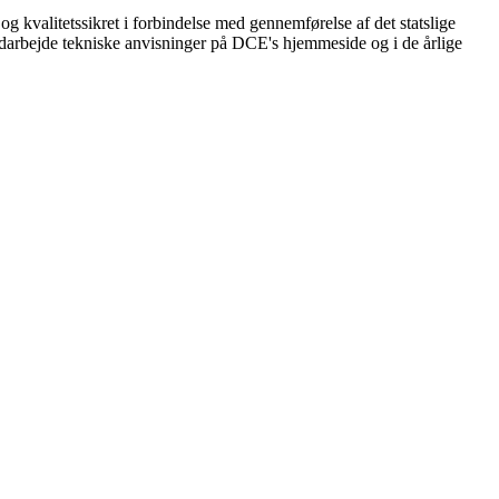
og kvalitetssikret i forbindelse med gennemførelse af det statslige
arbejde tekniske anvisninger på DCE's hjemmeside og i de årlige