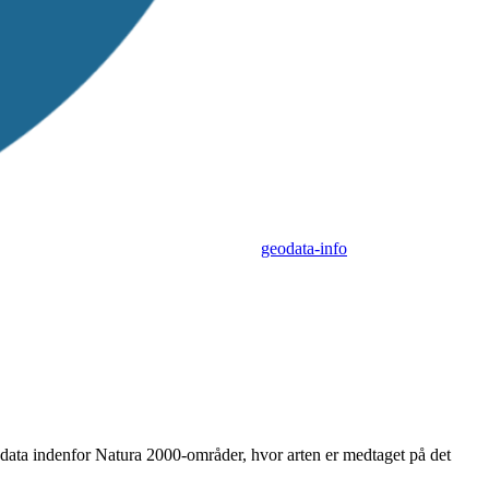
geodata-info
sdata indenfor Natura 2000-områder, hvor arten er medtaget på det