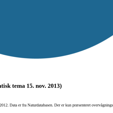
isk tema 15. nov. 2013)
-2012. Data er fra Naturdatabasen. Der er kun præsenteret overvågning