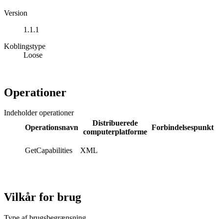
Version
1.1.1
Koblingstype
Loose
Operationer
Indeholder operationer
Distribuerede
Operationsnavn
Forbindelsespunkt
computerplatforme
GetCapabilities
XML
Vilkår for brug
Type af brugsbegrænsning