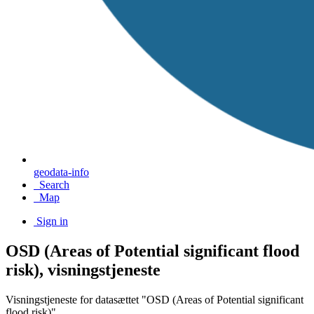
geodata-info
Search
Map
Sign in
OSD (Areas of Potential significant flood
risk), visningstjeneste
Visningstjeneste for datasættet "OSD (Areas of Potential significant
flood risk)"