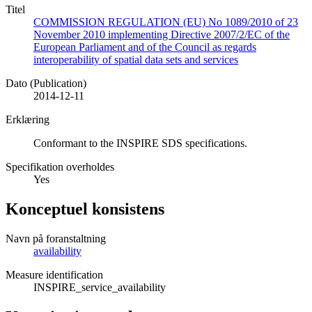
Titel
COMMISSION REGULATION (EU) No 1089/2010 of 23
November 2010 implementing Directive 2007/2/EC of the
European Parliament and of the Council as regards
interoperability of spatial data sets and services
Dato (Publication)
2014-12-11
Erklæring
Conformant to the INSPIRE SDS specifications.
Specifikation overholdes
Yes
Konceptuel konsistens
Navn på foranstaltning
availability
Measure identification
INSPIRE_service_availability