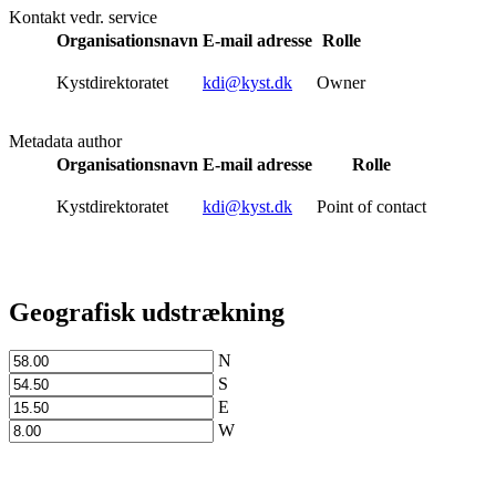
Kontakt vedr. service
Organisationsnavn
E-mail adresse
Rolle
Kystdirektoratet
kdi@kyst.dk
Owner
Metadata author
Organisationsnavn
E-mail adresse
Rolle
Kystdirektoratet
kdi@kyst.dk
Point of contact
Geografisk udstrækning
N
S
E
W