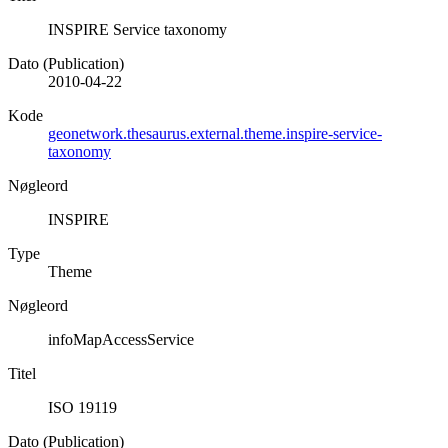
INSPIRE Service taxonomy
Dato (Publication)
2010-04-22
Kode
geonetwork.thesaurus.external.theme.inspire-service-
taxonomy
Nøgleord
INSPIRE
Type
Theme
Nøgleord
infoMapAccessService
Titel
ISO 19119
Dato (Publication)