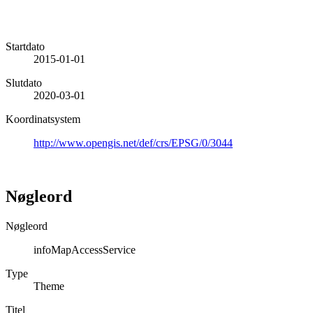
Startdato
2015-01-01
Slutdato
2020-03-01
Koordinatsystem
http://www.opengis.net/def/crs/EPSG/0/3044
Nøgleord
Nøgleord
infoMapAccessService
Type
Theme
Titel