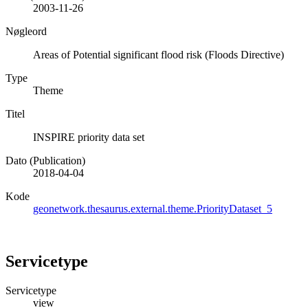
2003-11-26
Nøgleord
Areas of Potential significant flood risk (Floods Directive)
Type
Theme
Titel
INSPIRE priority data set
Dato (Publication)
2018-04-04
Kode
geonetwork.thesaurus.external.theme.PriorityDataset_5
Servicetype
Servicetype
view