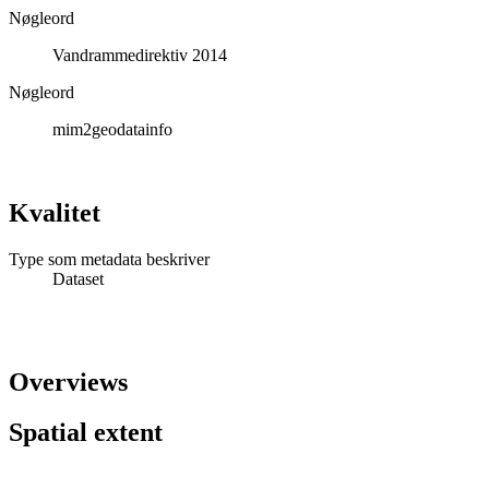
Nøgleord
Vandrammedirektiv 2014
Nøgleord
mim2geodatainfo
Kvalitet
Type som metadata beskriver
Dataset
Overviews
Spatial extent