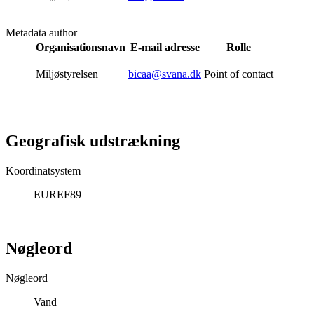
Metadata author
Organisationsnavn
E-mail adresse
Rolle
Miljøstyrelsen
bicaa@svana.dk
Point of contact
Geografisk udstrækning
Koordinatsystem
EUREF89
Nøgleord
Nøgleord
Vand