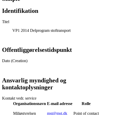
Identifikation
Titel
VP1 2014 Delprogram stoftransport
Offentliggørelsestidspunkt
Dato (Creation)
Ansvarlig myndighed og
kontaktoplysninger
Kontakt vedr. service
Organisationsnavn
E-mail adresse
Rolle
Miljøstyrelsen
mst@mst.dk
Point of contact