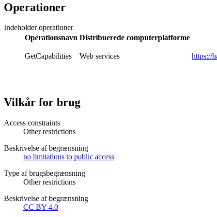
Operationer
Indeholder operationer
Operationsnavn
Distribuerede computerplatforme
GetCapabilities
Web services
https:/
Vilkår for brug
Access constraints
Other restrictions
Beskrivelse af begrænsning
no limitations to public access
Type af brugsbegrænsning
Other restrictions
Beskrivelse af begrænsning
CC BY 4.0