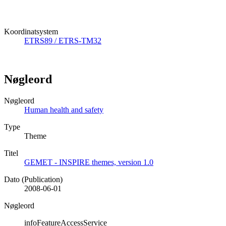
Koordinatsystem
ETRS89 / ETRS-TM32
Nøgleord
Nøgleord
Human health and safety
Type
Theme
Titel
GEMET - INSPIRE themes, version 1.0
Dato (Publication)
2008-06-01
Nøgleord
infoFeatureAccessService