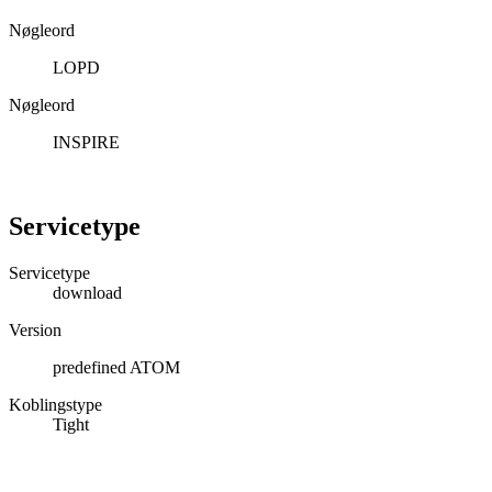
Nøgleord
LOPD
Nøgleord
INSPIRE
Servicetype
Servicetype
download
Version
predefined ATOM
Koblingstype
Tight