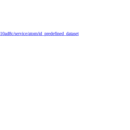
10ad8c/service/atom/id_predefined_dataset