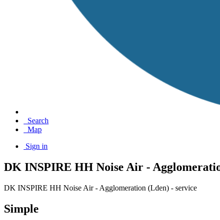
Search
Map
Sign in
DK INSPIRE HH Noise Air - Agglomeration
DK INSPIRE HH Noise Air - Agglomeration (Lden) - service
Simple