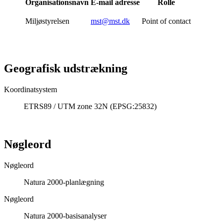
Organisationsnavn
E-mail adresse
Rolle
Miljøstyrelsen
mst@mst.dk
Point of contact
Geografisk udstrækning
Koordinatsystem
ETRS89 / UTM zone 32N (EPSG:25832)
Nøgleord
Nøgleord
Natura 2000-planlægning
Nøgleord
Natura 2000-basisanalyser