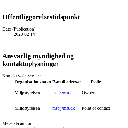
Offentliggørelsestidspunkt
Dato (Publication)
2023-02-14
Ansvarlig myndighed og
kontaktoplysninger
Kontakt vedr. service
Organisationsnavn
E-mail adresse
Rolle
Miljøstyrelsen
mst@mst.dk
Owner
Miljøstyrelsen
mst@mst.dk
Point of contact
Metadata author