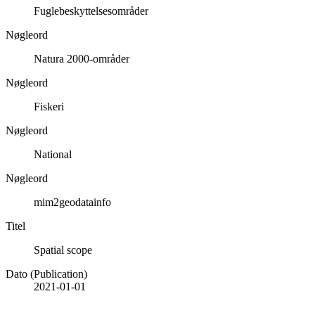
Fuglebeskyttelsesområder
Nøgleord
Natura 2000-områder
Nøgleord
Fiskeri
Nøgleord
National
Nøgleord
mim2geodatainfo
Titel
Spatial scope
Dato (Publication)
2021-01-01