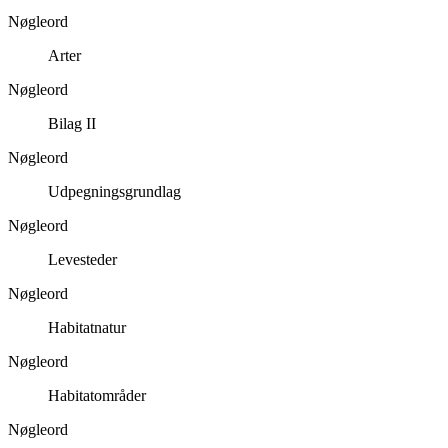
Nøgleord
Arter
Nøgleord
Bilag II
Nøgleord
Udpegningsgrundlag
Nøgleord
Levesteder
Nøgleord
Habitatnatur
Nøgleord
Habitatområder
Nøgleord