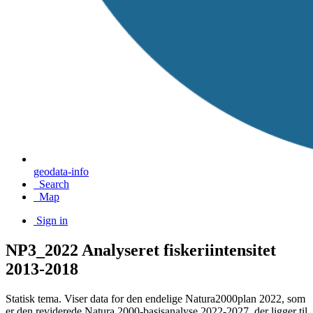
geodata-info
Search
Map
Sign in
NP3_2022 Analyseret fiskeriintensitet
2013-2018
Statisk tema. Viser data for den endelige Natura2000plan 2022, som
er den reviderede Natura 2000-basisanalyse 2022-2027, der ligger til