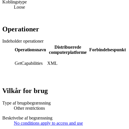
Koblingstype
Loose
Operationer
Indeholder operationer
Distribuerede
Operationsnavn
Forbindelsespunkt
computerplatforme
GetCapabilities
XML
Vilkår for brug
Type af brugsbegrænsning
Other restrictions
Beskrivelse af begrænsning
No conditions apply to access and use