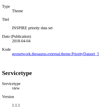
Type
Theme
Titel
INSPIRE priority data set
Dato (Publication)
2018-04-04
Kode
geonetwork.thesaurus.external.theme.PriorityDataset_5
Servicetype
Servicetype
view
Version
1.1.1