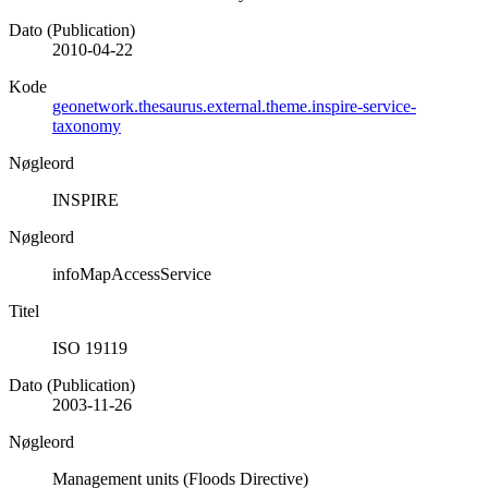
Dato (Publication)
2010-04-22
Kode
geonetwork.thesaurus.external.theme.inspire-service-
taxonomy
Nøgleord
INSPIRE
Nøgleord
infoMapAccessService
Titel
ISO 19119
Dato (Publication)
2003-11-26
Nøgleord
Management units (Floods Directive)