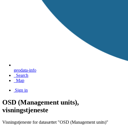
geodata-info
Search
Map
Sign in
OSD (Management units),
visningstjeneste
Visningstjeneste for datasættet "OSD (Management units)"