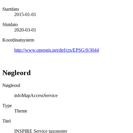
Startdato
2015-01-01
Slutdato
2020-03-01
Koordinatsystem
http://www.opengis.net/def/crs/EPSG/0/3044
Nøgleord
Nøgleord
infoMapAccessService
Type
Theme
Titel
INSPIRE Service taxonomy