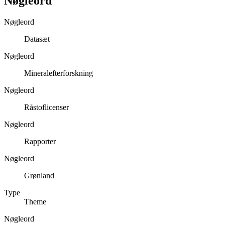
Nøgleord
Nøgleord
Datasæt
Nøgleord
Mineralefterforskning
Nøgleord
Råstoflicenser
Nøgleord
Rapporter
Nøgleord
Grønland
Type
Theme
Nøgleord