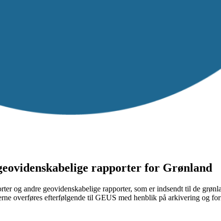
 geovidenskabelige rapporter for Grønland
porter og andre geovidenskabelige rapporter, som er indsendt til de grø
erne overføres efterfølgende til GEUS med henblik på arkivering og for