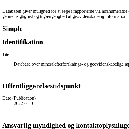
Databasen giver mulighed for at søge i rapporterne via alfanumeriske 
gennemsigtighed og tilgængelighed af geovidenskabelig information rel
Simple
Identifikation
Titel
Database over mineralefterforsknings- og geovidenskabelige ra
Offentliggørelsestidspunkt
Dato (Publication)
2022-01-01
Ansvarlig myndighed og kontaktoplysning