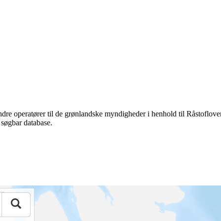
andre operatører til de grønlandske myndigheder i henhold til Råstoflov
n søgbar database.