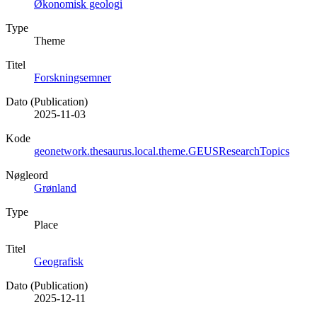
Økonomisk geologi
Type
Theme
Titel
Forskningsemner
Dato (Publication)
2025-11-03
Kode
geonetwork.thesaurus.local.theme.GEUSResearchTopics
Nøgleord
Grønland
Type
Place
Titel
Geografisk
Dato (Publication)
2025-12-11