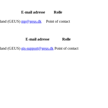
E-mail adresse
Rolle
nland (GEUS)
mp@geus.dk
Point of contact
E-mail adresse
Rolle
nland (GEUS)
gis-support@geus.dk
Point of contact