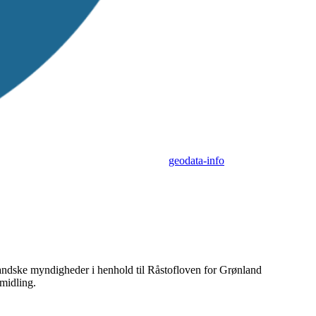
geodata-info
nlandske myndigheder i henhold til Råstofloven for Grønland
midling.