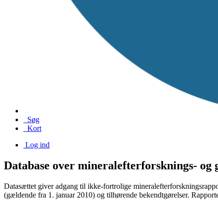
Søg
Kort
Log ind
Database over mineralefterforsknings- og
Datasættet giver adgang til ikke-fortrolige mineralefterforskningsrap
(gældende fra 1. januar 2010) og tilhørende bekendtgørelser. Rapport