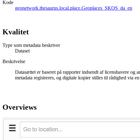
Kode
geonetwork.thesaurus.local.place.Geoplaces_SKOS_da_en
Kvalitet
Type som metadata beskriver
Dataset
Beskrivelse
Datasættet er baseret på rapporter indsendt af licenshavere og 
metadata registreres, og digitale kopier stilles til rådighed via e
Overviews