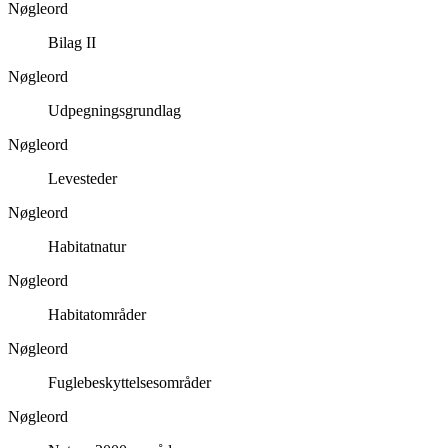
Nøgleord
Bilag II
Nøgleord
Udpegningsgrundlag
Nøgleord
Levesteder
Nøgleord
Habitatnatur
Nøgleord
Habitatområder
Nøgleord
Fuglebeskyttelsesområder
Nøgleord