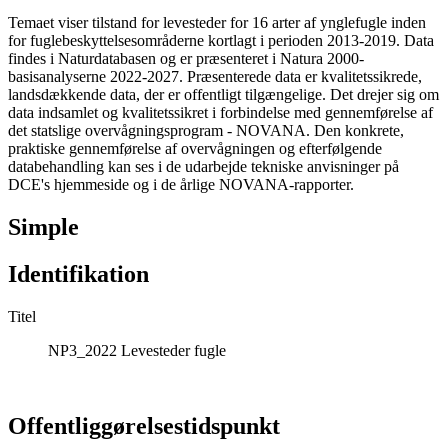
Temaet viser tilstand for levesteder for 16 arter af ynglefugle inden
for fuglebeskyttelsesområderne kortlagt i perioden 2013-2019. Data
findes i Naturdatabasen og er præsenteret i Natura 2000-
basisanalyserne 2022-2027. Præsenterede data er kvalitetssikrede,
landsdækkende data, der er offentligt tilgængelige. Det drejer sig om
data indsamlet og kvalitetssikret i forbindelse med gennemførelse af
det statslige overvågningsprogram - NOVANA. Den konkrete,
praktiske gennemførelse af overvågningen og efterfølgende
databehandling kan ses i de udarbejde tekniske anvisninger på
DCE's hjemmeside og i de årlige NOVANA-rapporter.
Simple
Identifikation
Titel
NP3_2022 Levesteder fugle
Offentliggørelsestidspunkt