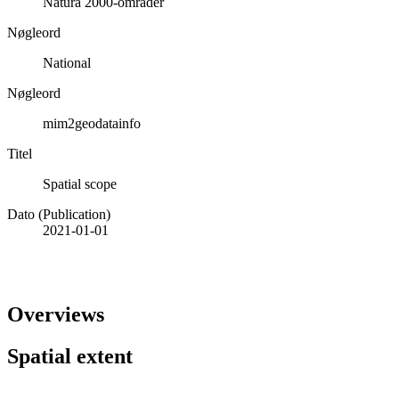
Natura 2000-områder
Nøgleord
National
Nøgleord
mim2geodatainfo
Titel
Spatial scope
Dato (Publication)
2021-01-01
Overviews
Spatial extent