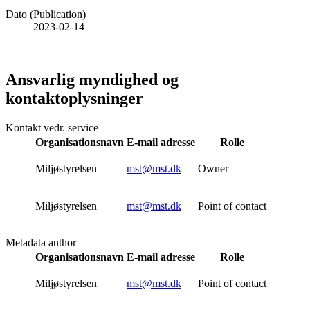
Dato (Publication)
2023-02-14
Ansvarlig myndighed og
kontaktoplysninger
Kontakt vedr. service
Organisationsnavn
E-mail adresse
Rolle
Miljøstyrelsen
mst@mst.dk
Owner
Miljøstyrelsen
mst@mst.dk
Point of contact
Metadata author
Organisationsnavn
E-mail adresse
Rolle
Miljøstyrelsen
mst@mst.dk
Point of contact