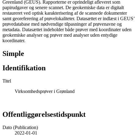
Greenland (GEUS). Rapporterne er oprindeligt afleveret som
papirudgaver og senere scannet. De geokemiske data er digitalt
restaureret ved optisk karakterisering af de scannede dokumenter
samt georeferering af prøvelokaliteter. Datasættet er indlæst i GEUS’
prøvedatabase med nødvendige tilpasninger af prøvenavne og
metadata. Datasættet indeholder både prøver med koordinater uden
geokemiske analyser og prøver med analyser uden entydige
koordinater.
Simple
Identifikation
Titel
Virksomhedsprøver i Grønland
Offentliggørelsestidspunkt
Dato (Publication)
2022-01-01