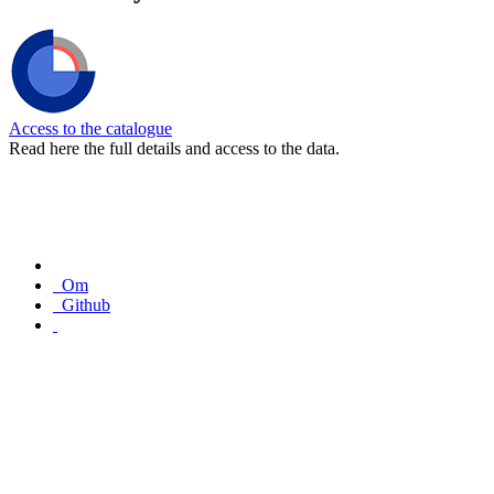
Access to the catalogue
Read here the full details and access to the data.
Om
Github