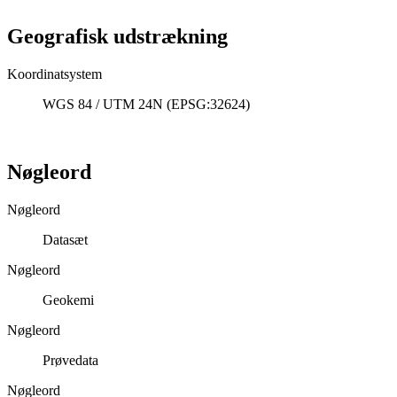
Geografisk udstrækning
Koordinatsystem
WGS 84 / UTM 24N (EPSG:32624)
Nøgleord
Nøgleord
Datasæt
Nøgleord
Geokemi
Nøgleord
Prøvedata
Nøgleord