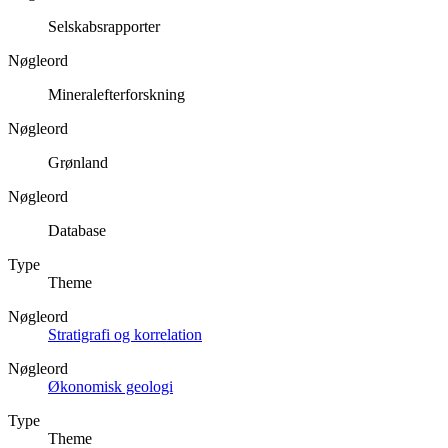
Selskabsrapporter
Nøgleord
Mineralefterforskning
Nøgleord
Grønland
Nøgleord
Database
Type
Theme
Nøgleord
Stratigrafi og korrelation
Nøgleord
Økonomisk geologi
Type
Theme