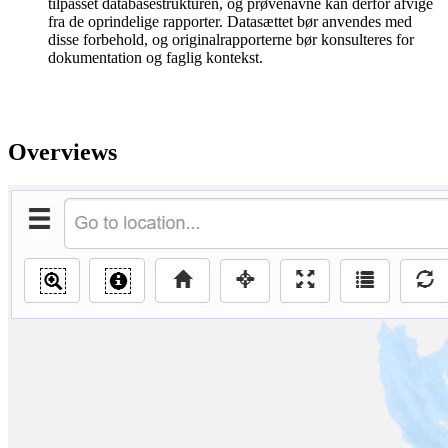
tilpasset databasestrukturen, og prøvenavne kan derfor afvige
fra de oprindelige rapporter. Datasættet bør anvendes med
disse forbehold, og originalrapporterne bør konsulteres for
dokumentation og faglig kontekst.
Overviews