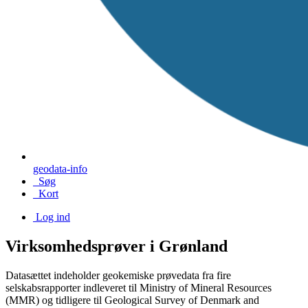
geodata-info
Søg
Kort
Log ind
Virksomhedsprøver i Grønland
Datasættet indeholder geokemiske prøvedata fra fire
selskabsrapporter indleveret til Ministry of Mineral Resources
(MMR) og tidligere til Geological Survey of Denmark and