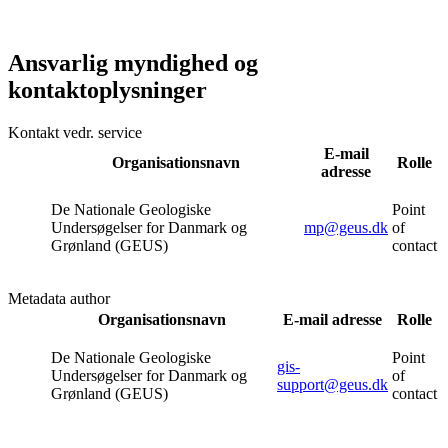
Ansvarlig myndighed og
kontaktoplysninger
Kontakt vedr. service
E-mail
Organisationsnavn
Rolle
adresse
De Nationale Geologiske
Point
Undersøgelser for Danmark og
mp@geus.dk
of
Grønland (GEUS)
contact
Metadata author
Organisationsnavn
E-mail adresse
Rolle
De Nationale Geologiske
Point
gis-
Undersøgelser for Danmark og
of
support@geus.dk
Grønland (GEUS)
contact