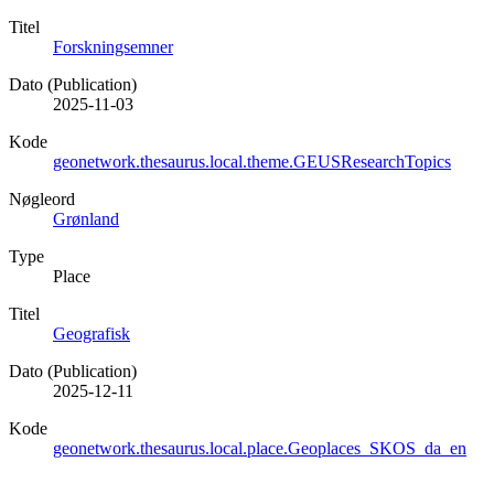
Titel
Forskningsemner
Dato (Publication)
2025-11-03
Kode
geonetwork.thesaurus.local.theme.GEUSResearchTopics
Nøgleord
Grønland
Type
Place
Titel
Geografisk
Dato (Publication)
2025-12-11
Kode
geonetwork.thesaurus.local.place.Geoplaces_SKOS_da_en