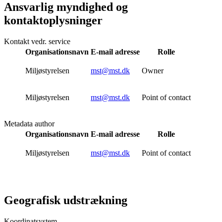
Ansvarlig myndighed og
kontaktoplysninger
Kontakt vedr. service
Organisationsnavn
E-mail adresse
Rolle
Miljøstyrelsen
mst@mst.dk
Owner
Miljøstyrelsen
mst@mst.dk
Point of contact
Metadata author
Organisationsnavn
E-mail adresse
Rolle
Miljøstyrelsen
mst@mst.dk
Point of contact
Geografisk udstrækning
Koordinatsystem