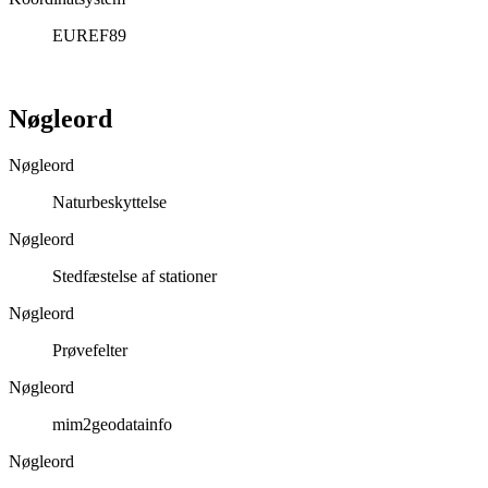
EUREF89
Nøgleord
Nøgleord
Naturbeskyttelse
Nøgleord
Stedfæstelse af stationer
Nøgleord
Prøvefelter
Nøgleord
mim2geodatainfo
Nøgleord