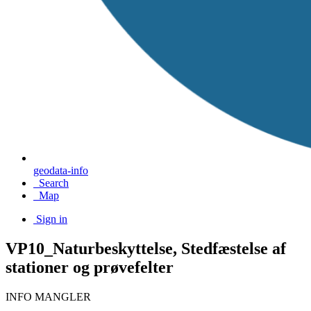
geodata-info
Search
Map
Sign in
VP10_Naturbeskyttelse, Stedfæstelse af
stationer og prøvefelter
INFO MANGLER