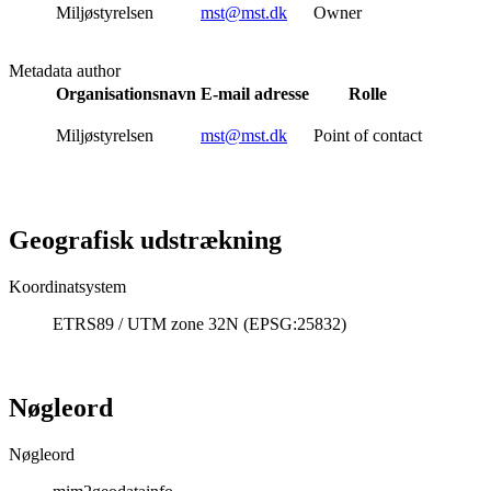
Miljøstyrelsen
mst@mst.dk
Owner
Metadata author
Organisationsnavn
E-mail adresse
Rolle
Miljøstyrelsen
mst@mst.dk
Point of contact
Geografisk udstrækning
Koordinatsystem
ETRS89 / UTM zone 32N (EPSG:25832)
Nøgleord
Nøgleord