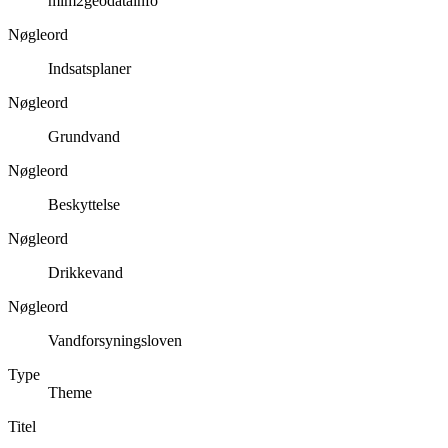
mim2geodatainfo
Nøgleord
Indsatsplaner
Nøgleord
Grundvand
Nøgleord
Beskyttelse
Nøgleord
Drikkevand
Nøgleord
Vandforsyningsloven
Type
Theme
Titel