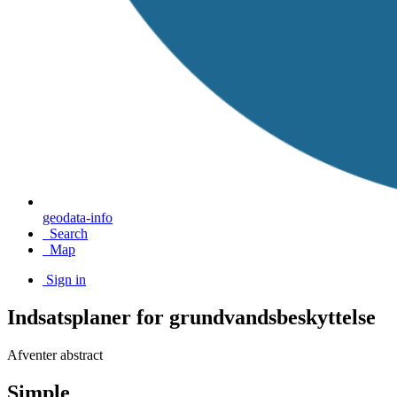
geodata-info
Search
Map
Sign in
Indsatsplaner for grundvandsbeskyttelse
Afventer abstract
Simple