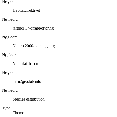
Nøgleord
Habitatdirektivet
Nøgleord
Artikel 17-afrapportering
Nøgleord
Natura 2000-planlægning
Nøgleord
Naturdatabasen
Nøgleord
mim2geodatainfo
Nøgleord
Species distribution
Type
Theme