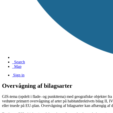
Search
Map
Sign in
Overvågning af bilagsarter
GIS-tema (opdelt i flade- og punkttema) med geografiske objekter fra
vedrører primært overvågning af arter på habitatdirektivets bilag II,
eller truede på EU-plan. Overvågning af bilagsarter kan afhængig af de