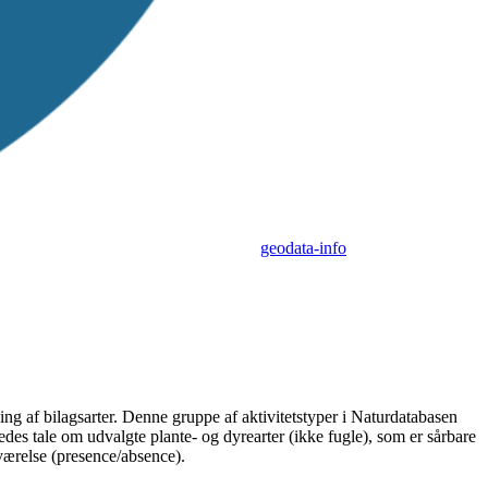
geodata-info
g af bilagsarter. Denne gruppe af aktivitetstyper i Naturdatabasen
es tale om udvalgte plante- og dyrearter (ikke fugle), som er sårbare
eværelse (presence/absence).