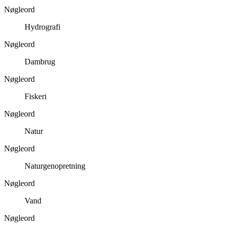
Nøgleord
Hydrografi
Nøgleord
Dambrug
Nøgleord
Fiskeri
Nøgleord
Natur
Nøgleord
Naturgenopretning
Nøgleord
Vand
Nøgleord