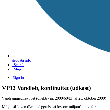
geodata-info
Search
Map
Sign in
VP13 Vandløb, kontinuitet (udkast)
Vandrammedirektivet (direktiv nr. 2000/60/EF af 23. oktober 2000)
Miljømålsloven (Bekendtgørelse af lov om miljømål m.v. for