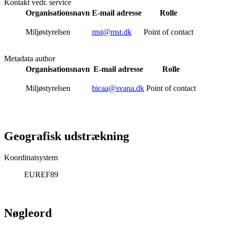
Kontakt vedr. service
Organisationsnavn
E-mail adresse
Rolle
Miljøstyrelsen
mst@mst.dk
Point of contact
Metadata author
Organisationsnavn
E-mail adresse
Rolle
Miljøstyrelsen
bicaa@svana.dk
Point of contact
Geografisk udstrækning
Koordinatsystem
EUREF89
Nøgleord